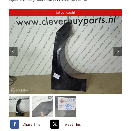
Uitverkocht
Share This
Tweet This