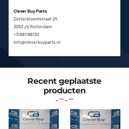
Clever Buy Parts
Dotterbloemstraat 25
3053 JV Rotterdam
+31681188130
info@cleverbuyparts.nl
Recent geplaatste
producten