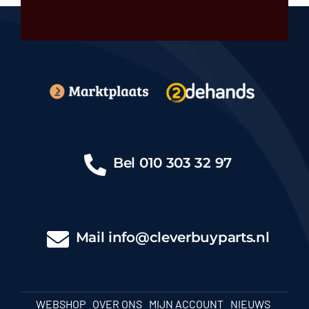
Bel
010 303 32 97
Mail
info@cleverbuyparts.nl
WEBSHOP
OVER ONS
MIJN ACCOUNT
NIEUWS