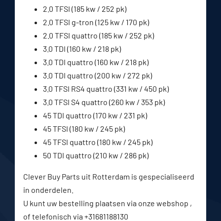
2.0 TFSI (185 kw / 252 pk)
2.0 TFSI g-tron (125 kw / 170 pk)
2.0 TFSI quattro (185 kw / 252 pk)
3.0 TDI (160 kw / 218 pk)
3.0 TDI quattro (160 kw / 218 pk)
3.0 TDI quattro (200 kw / 272 pk)
3.0 TFSI RS4 quattro (331 kw / 450 pk)
3.0 TFSI S4 quattro (260 kw / 353 pk)
45 TDI quattro (170 kw / 231 pk)
45 TFSI (180 kw / 245 pk)
45 TFSI quattro (180 kw / 245 pk)
50 TDI quattro (210 kw / 286 pk)
Clever Buy Parts uit Rotterdam is gespecialiseerd
in onderdelen.
U kunt uw bestelling plaatsen via onze webshop ,
of telefonisch via +31681188130