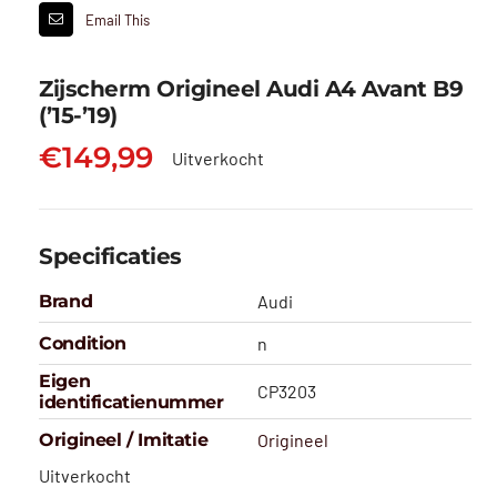
Email This
Zijscherm Origineel Audi A4 Avant B9
(’15-’19)
€
149,99
Uitverkocht
Specificaties
Brand
Audi
Condition
n
Eigen
CP3203
identificatienummer
Origineel / Imitatie
Origineel
Uitverkocht