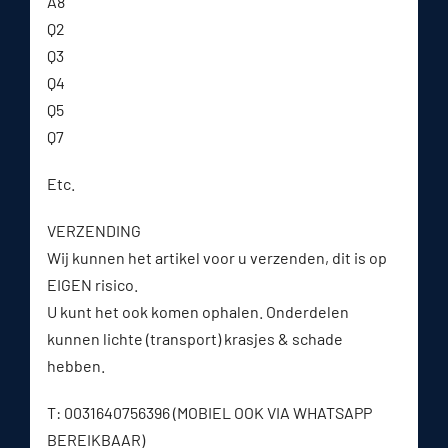
A8
Q2
Q3
Q4
Q5
Q7
Etc.
VERZENDING
Wij kunnen het artikel voor u verzenden, dit is op
EIGEN risico.
U kunt het ook komen ophalen. Onderdelen
kunnen lichte (transport) krasjes & schade
hebben.
T: 0031640756396 (MOBIEL OOK VIA WHATSAPP
BEREIKBAAR)