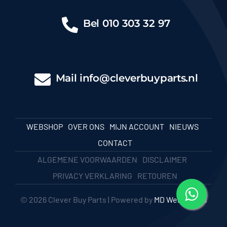
Bel
010 303 32 97
Mail
info@cleverbuyparts.nl
WEBSHOP
OVER ONS
MIJN ACCOUNT
NIEUWS
CONTACT
ALGEMENE VOORWAARDEN
DISCLAIMER
PRIVACY VERKLARING
RETOUREN
© 2026 Clever Buy Parts | Powered by
MD Webbureau