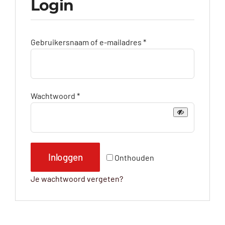
Login
Vereist
Gebruikersnaam of e-mailadres
*
Vereist
Wachtwoord
*
Inloggen
Onthouden
Je wachtwoord vergeten?