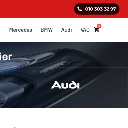
010 303 32 97
Mercedes
BMW
Audi
VAG
ier