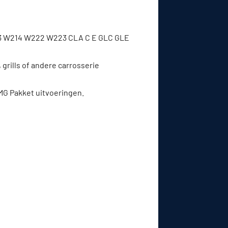
3 W214 W222 W223 CLA C E GLC GLE
rills of andere carrosserie
MG Pakket uitvoeringen.