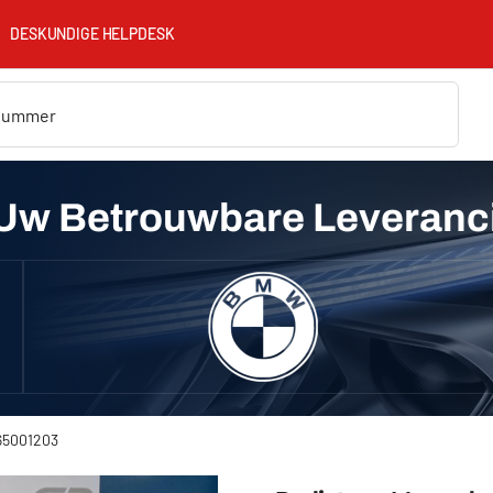
DESKUNDIGE HELPDESK
Uw Betrouwbare Leveranc
465001203