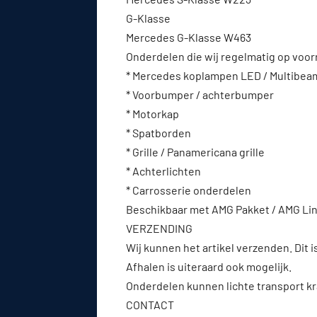
G-Klasse
Mercedes G-Klasse W463
Onderdelen die wij regelmatig op voo
* Mercedes koplampen LED / Multibea
* Voorbumper / achterbumper
* Motorkap
* Spatborden
* Grille / Panamericana grille
* Achterlichten
* Carrosserie onderdelen
Beschikbaar met AMG Pakket / AMG Line
VERZENDING
Wij kunnen het artikel verzenden. Dit i
Afhalen is uiteraard ook mogelijk.
Onderdelen kunnen lichte transport kr
CONTACT