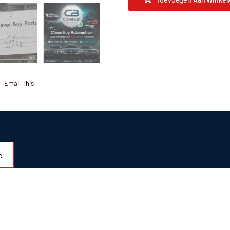
Email This
e