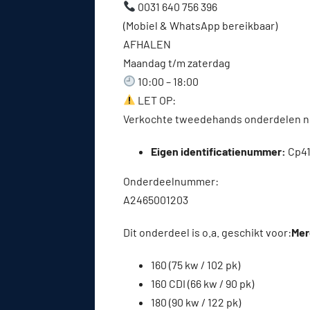
0031 640 756 396
(Mobiel & WhatsApp bereikbaar)
AFHALEN
Maandag t/m zaterdag
10:00 – 18:00
LET OP:
Verkochte tweedehands onderdelen ne
Eigen identificatienummer:
Cp41
Onderdeelnummer:
A2465001203
Dit onderdeel is o.a. geschikt voor:
Mer
160 (75 kw / 102 pk)
160 CDI (66 kw / 90 pk)
180 (90 kw / 122 pk)