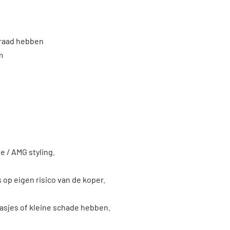
rraad hebben
m
 / AMG styling.
s op eigen risico van de koper.
asjes of kleine schade hebben.