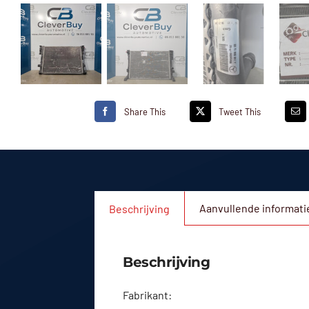
Share This
Tweet This
Aanvullende informati
Beschrijving
Beschrijving
Fabrikant: