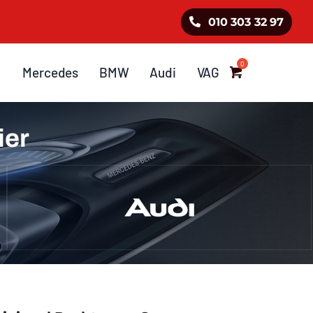
010 303 32 97
Mercedes
BMW
Audi
VAG
ier