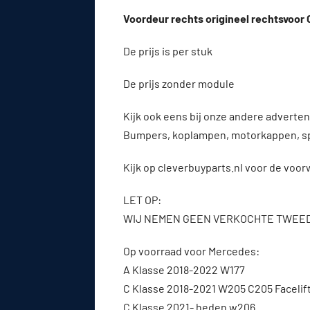
Voordeur rechts origineel rechtsvoor 
De prijs is per stuk
De prijs zonder module
Kijk ook eens bij onze andere advert
Bumpers, koplampen, motorkappen, s
Kijk op cleverbuyparts.nl voor de voo
LET OP:
WIJ NEMEN GEEN VERKOCHTE TWEE
Op voorraad voor Mercedes:
A Klasse 2018-2022 W177
C Klasse 2018-2021 W205 C205 Facelif
C Klasse 2021- heden w206