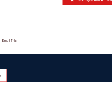
Email This
e