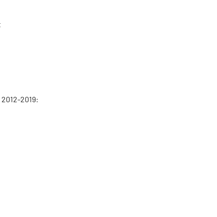
t
 2012-2019: