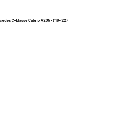
cedes C-klasse Cabrio A205 • (’16-’22)