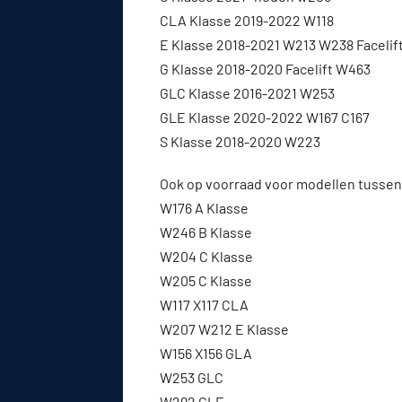
CLA Klasse 2019-2022 W118
E Klasse 2018-2021 W213 W238 Facelif
G Klasse 2018-2020 Facelift W463
GLC Klasse 2016-2021 W253
GLE Klasse 2020-2022 W167 C167
S Klasse 2018-2020 W223
Ook op voorraad voor modellen tussen
W176 A Klasse
W246 B Klasse
W204 C Klasse
W205 C Klasse
W117 X117 CLA
W207 W212 E Klasse
W156 X156 GLA
W253 GLC
W292 GLE