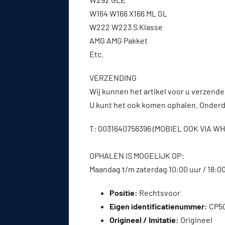
W164 W166 X166 ML GL
W222 W223 S Klasse
AMG AMG Pakket
Etc.
VERZENDING
Wij kunnen het artikel voor u verzenden
U kunt het ook komen ophalen. Onderde
T: 0031640756396 (MOBIEL OOK VIA 
OPHALEN IS MOGELIJK OP:
Maandag t/m zaterdag 10:00 uur / 18:0
Positie:
Rechtsvoor
Eigen identificatienummer:
CP5
Origineel / Imitatie:
Origineel