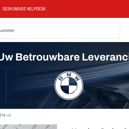
DESKUNDIGE HELPDESK
Uw Betrouwbare Leveranc
’14->)