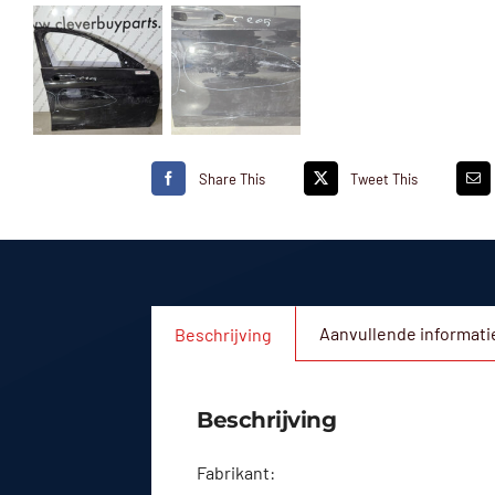
Share This
Tweet This
Aanvullende informati
Beschrijving
Beschrijving
Fabrikant: