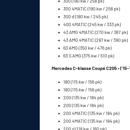
300 (190 kw / 258 pk)
300 4MATIC (190 kw / 258 pk)
300 d (180 kw / 245 pk)
400 4MATIC (245 kw / 333 pk)
43 AMG 4MATIC (270 kw / 367 pk)
43 AMG 4MATIC (287 kw / 390 pk)
63 AMG (350 kw / 476 pk)
63 S AMG (375 kw / 510 pk)
Mercedes C-klasse Coupé C205 • (’15-
180 (115 kw / 156 pk)
180 (115 kw / 156 pk)
200 (135 kw / 184 pk)
200 (135 kw / 184 pk)
200 4MATIC (135 kw / 184 pk)
200 4MATIC (135 kw / 184 pk)
200 d (118 kw / 160 pk)