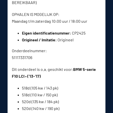
BEREIKBAAR)
OPHALEN IS MOGELIJK OP:
Maandag t/m zaterdag 10:00 uur / 18:00 uur
Eigen identificatienummer:
CP2425
Origineel / Imitatie:
Origineel
Onderdeelnummer:
51117331706
Dit onderdeel is o.a. geschikt voor:
BMW 5-serie
F10 LCI • (’13-’17)
518d (105 kw / 143 pk)
518d (110 kw / 150 pk)
520d (135 kw / 184 pk)
520d (140 kw / 190 pk)