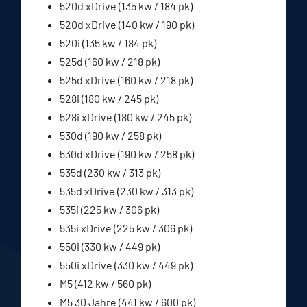
520d xDrive (135 kw / 184 pk)
520d xDrive (140 kw / 190 pk)
520i (135 kw / 184 pk)
525d (160 kw / 218 pk)
525d xDrive (160 kw / 218 pk)
528i (180 kw / 245 pk)
528i xDrive (180 kw / 245 pk)
530d (190 kw / 258 pk)
530d xDrive (190 kw / 258 pk)
535d (230 kw / 313 pk)
535d xDrive (230 kw / 313 pk)
535i (225 kw / 306 pk)
535i xDrive (225 kw / 306 pk)
550i (330 kw / 449 pk)
550i xDrive (330 kw / 449 pk)
M5 (412 kw / 560 pk)
M5 30 Jahre (441 kw / 600 pk)