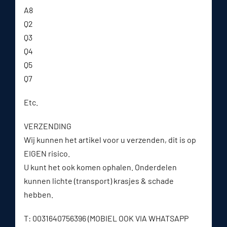
A8
Q2
Q3
Q4
Q5
Q7
Etc.
VERZENDING
Wij kunnen het artikel voor u verzenden, dit is op
EIGEN risico.
U kunt het ook komen ophalen. Onderdelen
kunnen lichte (transport) krasjes & schade
hebben.
T: 0031640756396 (MOBIEL OOK VIA WHATSAPP