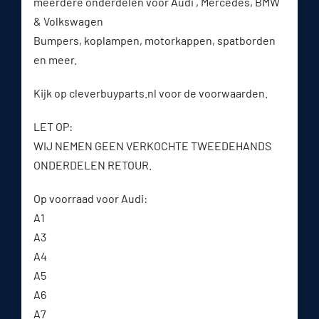
meerdere onderdelen voor Audi , Mercedes, BMW
& Volkswagen
Bumpers, koplampen, motorkappen, spatborden
en meer.
Kijk op cleverbuyparts.nl voor de voorwaarden.
LET OP:
WIJ NEMEN GEEN VERKOCHTE TWEEDEHANDS
ONDERDELEN RETOUR.
Op voorraad voor Audi:
A1
A3
A4
A5
A6
A7