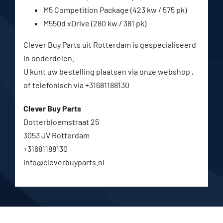
M5 Competition Package (423 kw / 575 pk)
M550d xDrive (280 kw / 381 pk)
Clever Buy Parts uit Rotterdam is gespecialiseerd
in onderdelen.
U kunt uw bestelling plaatsen via onze webshop ,
of telefonisch via +31681188130
Clever Buy Parts
Dotterbloemstraat 25
3053 JV Rotterdam
+31681188130
info@cleverbuyparts.nl