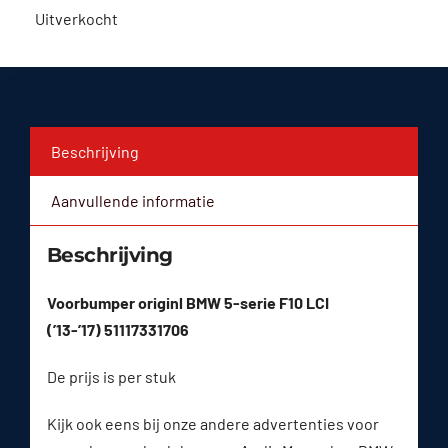
Uitverkocht
Beschrijving
Aanvullende informatie
Beschrijving
Voorbumper originl BMW 5-serie F10 LCI
(’13-’17) 51117331706
De prijs is per stuk
Kijk ook eens bij onze andere advertenties voor