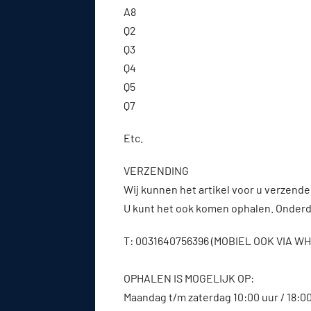
A8
Q2
Q3
Q4
Q5
Q7
Etc.
VERZENDING
Wij kunnen het artikel voor u verzenden
U kunt het ook komen ophalen. Onderde
T: 0031640756396 (MOBIEL OOK VIA 
OPHALEN IS MOGELIJK OP:
Maandag t/m zaterdag 10:00 uur / 18:0