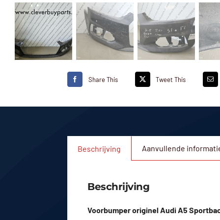
Share This
Tweet This
Aanvullende informati
Beschrijving
Beschrijving
Voorbumper originel Audi A5 Sportbac