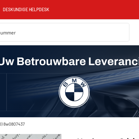
DESKUNDIGE HELPDESK
Uw Betrouwbare Leveranc
20) 8w0807437