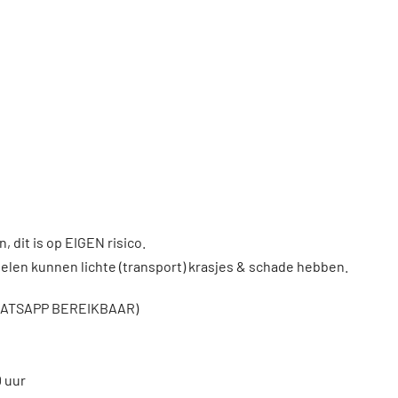
, dit is op EIGEN risico.
len kunnen lichte (transport) krasjes & schade hebben.
WHATSAPP BEREIKBAAR)
0 uur