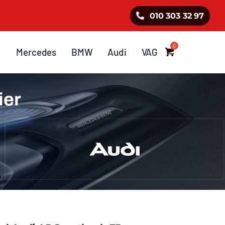
010 303 32 97
Mercedes
BMW
Audi
VAG
ier