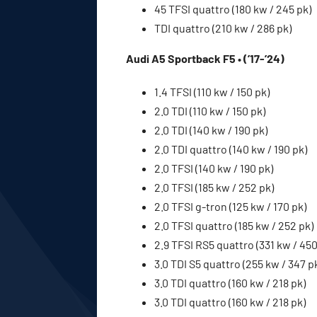
45 TFSI quattro (180 kw / 245 pk)
TDI quattro (210 kw / 286 pk)
Audi A5 Sportback F5 • (’17-’24)
1.4 TFSI (110 kw / 150 pk)
2.0 TDI (110 kw / 150 pk)
2.0 TDI (140 kw / 190 pk)
2.0 TDI quattro (140 kw / 190 pk)
2.0 TFSI (140 kw / 190 pk)
2.0 TFSI (185 kw / 252 pk)
2.0 TFSI g-tron (125 kw / 170 pk)
2.0 TFSI quattro (185 kw / 252 pk)
2.9 TFSI RS5 quattro (331 kw / 450
3.0 TDI S5 quattro (255 kw / 347 p
3.0 TDI quattro (160 kw / 218 pk)
3.0 TDI quattro (160 kw / 218 pk)