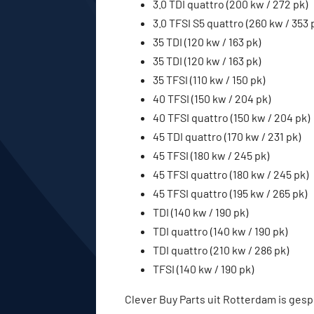
3.0 TDI quattro (200 kw / 272 pk)
3.0 TFSI S5 quattro (260 kw / 353 
35 TDI (120 kw / 163 pk)
35 TDI (120 kw / 163 pk)
35 TFSI (110 kw / 150 pk)
40 TFSI (150 kw / 204 pk)
40 TFSI quattro (150 kw / 204 pk)
45 TDI quattro (170 kw / 231 pk)
45 TFSI (180 kw / 245 pk)
45 TFSI quattro (180 kw / 245 pk)
45 TFSI quattro (195 kw / 265 pk)
TDI (140 kw / 190 pk)
TDI quattro (140 kw / 190 pk)
TDI quattro (210 kw / 286 pk)
TFSI (140 kw / 190 pk)
Clever Buy Parts uit Rotterdam is gesp