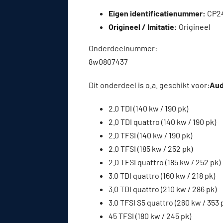
Eigen identificatienummer:
CP2
Origineel / Imitatie:
Origineel
Onderdeelnummer:
8w0807437
Dit onderdeel is o.a. geschikt voor:
Audi
2.0 TDI (140 kw / 190 pk)
2.0 TDI quattro (140 kw / 190 pk)
2.0 TFSI (140 kw / 190 pk)
2.0 TFSI (185 kw / 252 pk)
2.0 TFSI quattro (185 kw / 252 pk)
3.0 TDI quattro (160 kw / 218 pk)
3.0 TDI quattro (210 kw / 286 pk)
3.0 TFSI S5 quattro (260 kw / 353 
45 TFSI (180 kw / 245 pk)