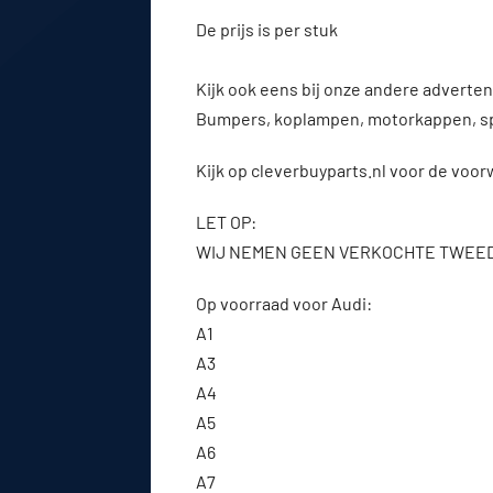
De prijs is per stuk
Kijk ook eens bij onze andere advert
Bumpers, koplampen, motorkappen, s
Kijk op cleverbuyparts.nl voor de voo
LET OP:
WIJ NEMEN GEEN VERKOCHTE TWEE
Op voorraad voor Audi:
A1
A3
A4
A5
A6
A7