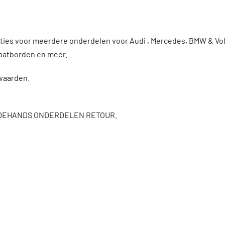
enties voor meerdere onderdelen voor Audi , Mercedes, BMW & 
patborden en meer.
rwaarden.
DEHANDS ONDERDELEN RETOUR.