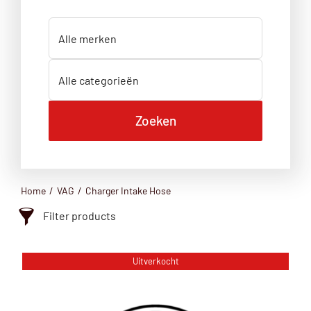
Home
VAG
Charger Intake Hose
Filter products
Charger Intake Hose
Uitverkocht
Categorie
Charger Intake Hose