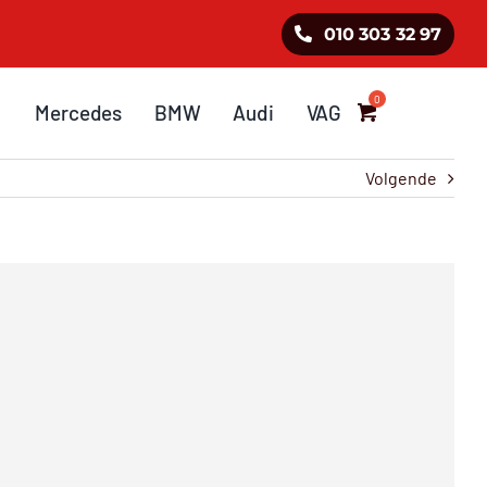
010 303 32 97
Mercedes
BMW
Audi
VAG
Volgende