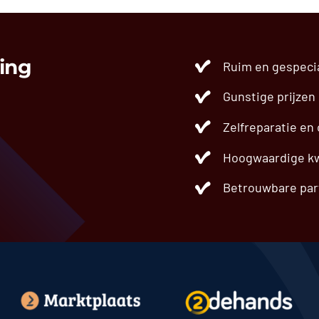
ing
Ruim en gespeci
Gunstige prijzen
Zelfreparatie en
Hoogwaardige kw
Betrouwbare par