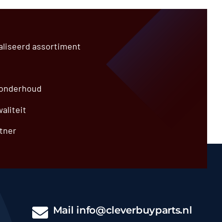
aliseerd assortiment
 onderhoud
aliteit
tner
Mail
info@cleverbuyparts.nl