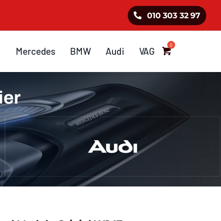
010 303 32 97
Mercedes
BMW
Audi
VAG
ier