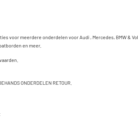
enties voor meerdere onderdelen voor Audi , Mercedes, BMW & 
patborden en meer.
rwaarden.
DEHANDS ONDERDELEN RETOUR.
t