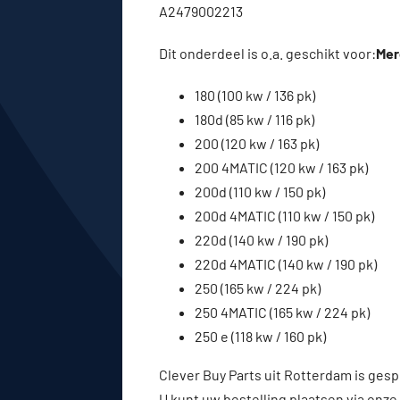
A2479002213
Dit onderdeel is o.a. geschikt voor:
Mer
180 (100 kw / 136 pk)
180d (85 kw / 116 pk)
200 (120 kw / 163 pk)
200 4MATIC (120 kw / 163 pk)
200d (110 kw / 150 pk)
200d 4MATIC (110 kw / 150 pk)
220d (140 kw / 190 pk)
220d 4MATIC (140 kw / 190 pk)
250 (165 kw / 224 pk)
250 4MATIC (165 kw / 224 pk)
250 e (118 kw / 160 pk)
Clever Buy Parts uit Rotterdam is gesp
U kunt uw bestelling plaatsen via onze