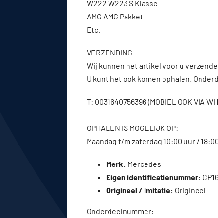
W222 W223 S Klasse
AMG AMG Pakket
Etc.
VERZENDING
Wij kunnen het artikel voor u verzenden
U kunt het ook komen ophalen. Onderde
T: 0031640756396 (MOBIEL OOK VIA 
OPHALEN IS MOGELIJK OP:
Maandag t/m zaterdag 10:00 uur / 18:0
Merk:
Mercedes
Eigen identificatienummer:
CP16
Origineel / Imitatie:
Origineel
Onderdeelnummer: