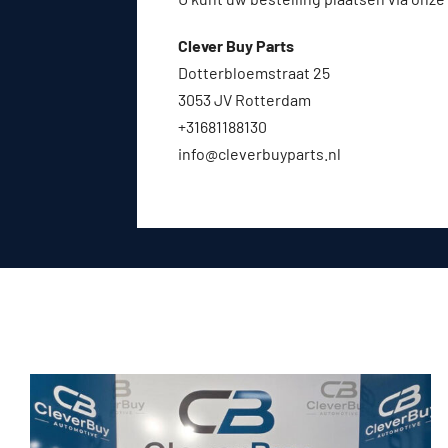
Clever Buy Parts
Dotterbloemstraat 25
3053 JV Rotterdam
+31681188130
info@cleverbuyparts.nl