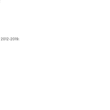
t
 2012-2019: