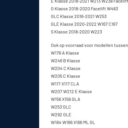
E Klasse 2018-2021 W213 W238 Facelif
G Klasse 2018-2020 Facelift W463
GLC Klasse 2016-2021 W253
GLE Klasse 2020-2022 W167 C167
S Klasse 2018-2020 W223
Ook op voorraad voor modellen tussen
W176 A Klasse
W246 B Klasse
W204 C Klasse
W205 C Klasse
W117 X117 CLA
W207 W212 E Klasse
W156 X156 GLA
W253 GLC
W292 GLE
W164 W166 X166 ML GL