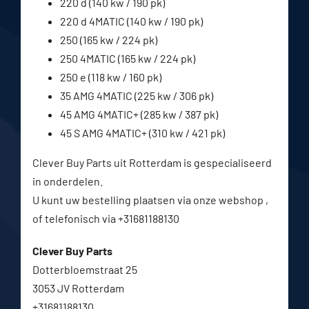
220 d (140 kw / 190 pk)
220 d 4MATIC (140 kw / 190 pk)
250 (165 kw / 224 pk)
250 4MATIC (165 kw / 224 pk)
250 e (118 kw / 160 pk)
35 AMG 4MATIC (225 kw / 306 pk)
45 AMG 4MATIC+ (285 kw / 387 pk)
45 S AMG 4MATIC+ (310 kw / 421 pk)
Clever Buy Parts uit Rotterdam is gespecialiseerd
in onderdelen.
U kunt uw bestelling plaatsen via onze webshop ,
of telefonisch via +31681188130
Clever Buy Parts
Dotterbloemstraat 25
3053 JV Rotterdam
+31681188130