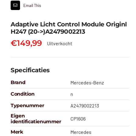
Email This
Adaptive Licht Control Module Originl
H247 (20->)A2479002213
€
149,99
Uitverkocht
Specificaties
Brand
Mercedes-Benz
Condition
n
Typenummer
A2479002213
Eigen
CP1606
identificatienummer
Merk
Mercedes