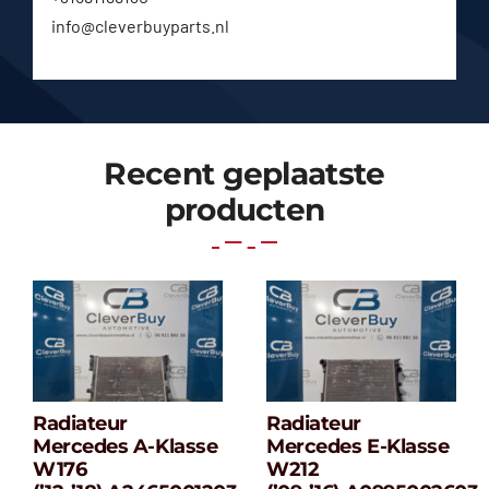
info@cleverbuyparts.nl
Recent geplaatste
producten
Radiateur
Radiateur
Radiateur
Radiateur
Mercedes A-Klasse
Mercedes E-Klasse
Mercedes A-
Mercedes E-
W176
W212
klasse W176
klasse W212