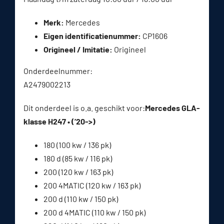
Merk:
Mercedes
Eigen identificatienummer:
CP1606
Origineel / Imitatie:
Origineel
Onderdeelnummer:
A2479002213
Dit onderdeel is o.a. geschikt voor:
Mercedes GLA-
klasse H247 • (’20->)
180 (100 kw / 136 pk)
180 d (85 kw / 116 pk)
200 (120 kw / 163 pk)
200 4MATIC (120 kw / 163 pk)
200 d (110 kw / 150 pk)
200 d 4MATIC (110 kw / 150 pk)