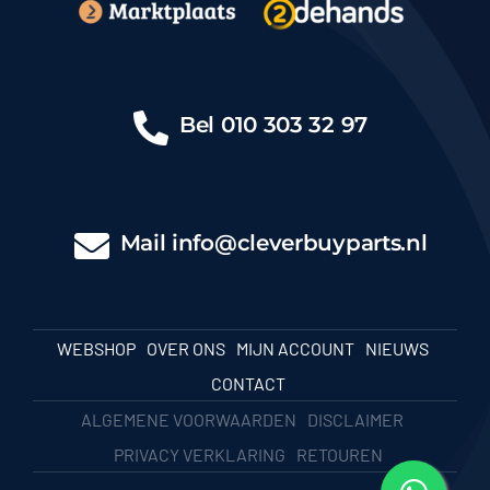
Bel
010 303 32 97
Mail
info@cleverbuyparts.nl
WEBSHOP
OVER ONS
MIJN ACCOUNT
NIEUWS
CONTACT
ALGEMENE VOORWAARDEN
DISCLAIMER
PRIVACY VERKLARING
RETOUREN