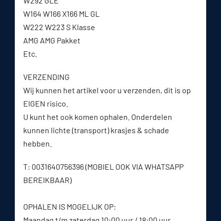
W292 GLE
W164 W166 X166 ML GL
W222 W223 S Klasse
AMG AMG Pakket
Etc.
VERZENDING
Wij kunnen het artikel voor u verzenden, dit is op
EIGEN risico.
U kunt het ook komen ophalen. Onderdelen
kunnen lichte (transport) krasjes & schade
hebben.
T: 0031640756396 (MOBIEL OOK VIA WHATSAPP
BEREIKBAAR)
OPHALEN IS MOGELIJK OP:
Maandag t/m zaterdag 10:00 uur / 18:00 uur