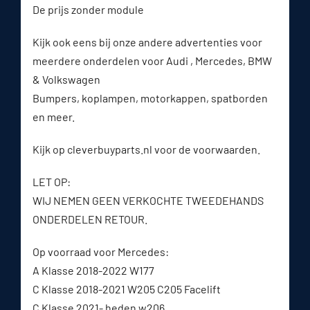
De prijs zonder module
Kijk ook eens bij onze andere advertenties voor
meerdere onderdelen voor Audi , Mercedes, BMW
& Volkswagen
Bumpers, koplampen, motorkappen, spatborden
en meer.
Kijk op cleverbuyparts.nl voor de voorwaarden.
LET OP:
WIJ NEMEN GEEN VERKOCHTE TWEEDEHANDS
ONDERDELEN RETOUR.
Op voorraad voor Mercedes:
A Klasse 2018-2022 W177
C Klasse 2018-2021 W205 C205 Facelift
C Klasse 2021- heden w206