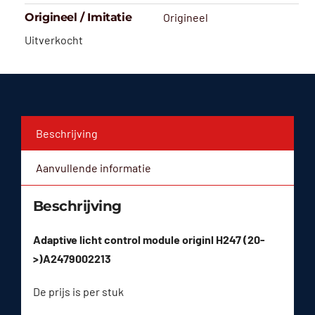
Origineel / Imitatie
Origineel
Uitverkocht
Beschrijving
Aanvullende informatie
Beschrijving
Adaptive licht control module originl H247 (20-
>)A2479002213
De prijs is per stuk