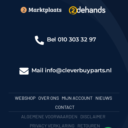
Bel
010 303 32 97
Mail
info@cleverbuyparts.nl
WEBSHOP
OVER ONS
MIJN ACCOUNT
NIEUWS
CONTACT
ALGEMENE VOORWAARDEN
DISCLAIMER
PRIVACY VERKLARING
RETOUREN