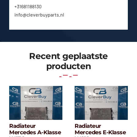
+31681188130
info@cleverbuyparts.nl
Recent geplaatste
producten
Radiateur
Radiateur
Radiateur
Radiateur
Mercedes A-Klasse
Mercedes E-Klasse
Mercedes A-
Mercedes E-