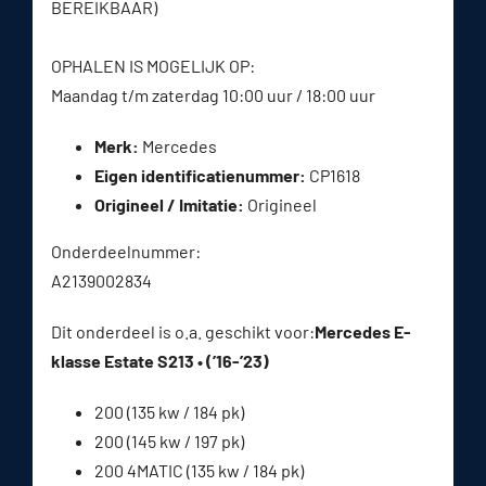
BEREIKBAAR)
OPHALEN IS MOGELIJK OP:
Maandag t/m zaterdag 10:00 uur / 18:00 uur
Merk:
Mercedes
Eigen identificatienummer:
CP1618
Origineel / Imitatie:
Origineel
Onderdeelnummer:
A2139002834
Dit onderdeel is o.a. geschikt voor:
Mercedes E-
klasse Estate S213 • (’16-’23)
200 (135 kw / 184 pk)
200 (145 kw / 197 pk)
200 4MATIC (135 kw / 184 pk)