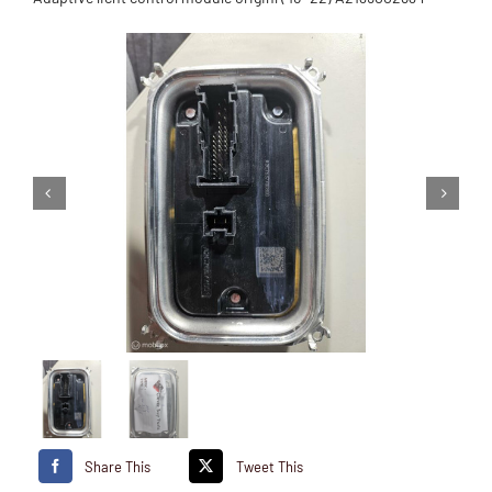
Share This
Tweet This