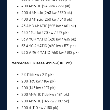
400 4MATIC (245 kw / 333 pk)
400 d 4Matic (243 kw / 330 pk)
400 d 4Matic (250 kw / 340 pk)
43 AMG 4MATIC (295 kw / 401 pk)
450 4Matic (270 kw / 367 pk)
53 AMG 4MATIC (320 kw / 435 pk)
63 AMG 4MATIC (420 kw / 571 pk)
63 S AMG 4MATIC (450 kw / 612 pk)
Mercedes E-klasse W213 • (’16-’22)
2.0 (155 kw / 211 pk)
200 (135 kw / 184 pk)
200 (145 kw / 197 pk)
200 4MATIC (135 kw / 184 pk)
200 4MATIC (145 kw / 197 pk)
200 d (110 kw / 150 pk)