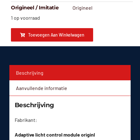
Origineel / Imitatie
Origineel
1 op voorraad
Toevoegen Aan Winkelwagen
Beschrijving
Aanvullende informatie
Beschrijving
Fabrikant:
Adaptive licht control module originl