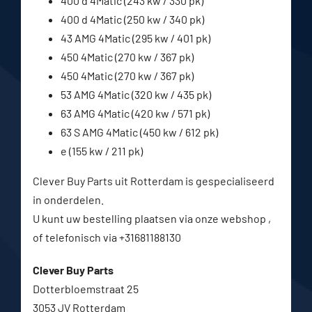
400 d 4Matic (243 kw / 330 pk)
400 d 4Matic (250 kw / 340 pk)
43 AMG 4Matic (295 kw / 401 pk)
450 4Matic (270 kw / 367 pk)
450 4Matic (270 kw / 367 pk)
53 AMG 4Matic (320 kw / 435 pk)
63 AMG 4Matic (420 kw / 571 pk)
63 S AMG 4Matic (450 kw / 612 pk)
e (155 kw / 211 pk)
Clever Buy Parts uit Rotterdam is gespecialiseerd
in onderdelen.
U kunt uw bestelling plaatsen via onze webshop ,
of telefonisch via +31681188130
Clever Buy Parts
Dotterbloemstraat 25
3053 JV Rotterdam