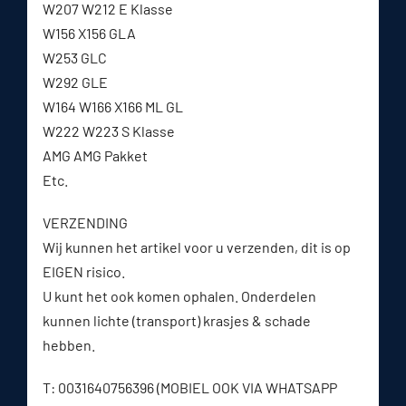
W207 W212 E Klasse
W156 X156 GLA
W253 GLC
W292 GLE
W164 W166 X166 ML GL
W222 W223 S Klasse
AMG AMG Pakket
Etc.
VERZENDING
Wij kunnen het artikel voor u verzenden, dit is op
EIGEN risico.
U kunt het ook komen ophalen. Onderdelen
kunnen lichte (transport) krasjes & schade
hebben.
T: 0031640756396 (MOBIEL OOK VIA WHATSAPP