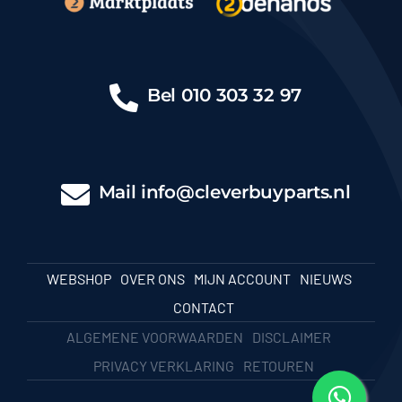
Bel
010 303 32 97
Mail
info@cleverbuyparts.nl
WEBSHOP
OVER ONS
MIJN ACCOUNT
NIEUWS
CONTACT
ALGEMENE VOORWAARDEN
DISCLAIMER
PRIVACY VERKLARING
RETOUREN