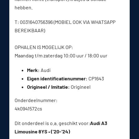
hebben.
T: 0031640756396 (MOBIEL OOK VIA WHATSAPP
BEREIKBAAR)
OPHALEN IS MOGELIJK OP:
Maandag t/m zaterdag 10:00 uur / 18:00 uur
Merk:
Audi
Eigen identificatienummer:
CP1643
Origineel / Imitatie:
Origineel
Onderdeelnummer:
4k0941572cs
Dit onderdeel is o.a. geschikt voor:
Audi A3
Limousine 8YS • (’20-’24)