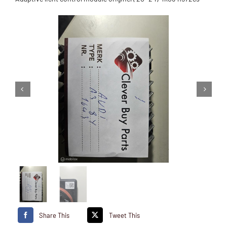
Share This
Tweet This