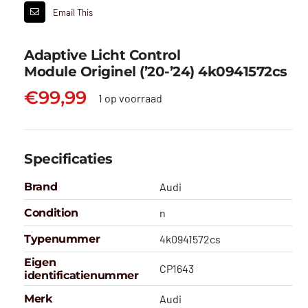
Email This
Adaptive Licht Control
Module Originel (’20-’24) 4k0941572cs
€
99,99
1 op voorraad
Specificaties
Brand
Audi
Condition
n
Typenummer
4k0941572cs
Eigen
CP1643
identificatienummer
Merk
Audi