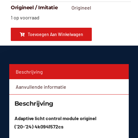
Origineel / Imitatie
Origineel
1 op voorraad
Toevoegen Aan Winkelwagen
Beschrijving
Aanvullende informatie
Beschrijving
Adaptive licht control module originel
(’20-’24) 4k0941572cs