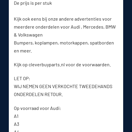
De prijs is per stuk
Kijk ook eens bij onze andere advertenties voor
meerdere onderdelen voor Audi , Mercedes, BMW
& Volkswagen
Bumpers, koplampen, motorkappen, spatborden
en meer.
Kijk op cleverbuyparts.nl voor de voorwaarden.
LET OP:
WIJ NEMEN GEEN VERKOCHTE TWEEDEHANDS
ONDERDELEN RETOUR.
Op voorraad voor Audi:
A1
A3
A4