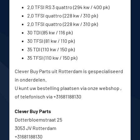
2.0 TFSI RS 3 quattro (294 kw / 400 pk)
2.0 TFSI quattro (228 kw / 310 pk)
2.0 TFSI quattro (228 kw / 310 pk)
30 TDI (85 kw / 116 pk)
30 TFSI (81 kw / 110 pk)
35 TDI (110 kw / 150 pk)
35 TFSI (110 kw / 150 pk)
Clever Buy Parts uit Rotterdam is gespecialiseerd
in onderdelen.
U kunt uw bestelling plaatsen via onze webshop ,
of telefonisch via +31681188130
Clever Buy Parts
Dotterbloemstraat 25
3053 JV Rotterdam
+31681188130