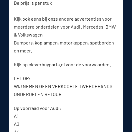
De prijs is per stuk
Kijk ook eens bij onze andere advertenties voor
meerdere onderdelen voor Audi , Mercedes, BMW
& Volkswagen
Bumpers, koplampen, motorkappen, spatborden
en meer.
Kijk op cleverbuyparts.nl voor de voorwaarden.
LET OP:
WIJ NEMEN GEEN VERKOCHTE TWEEDEHANDS
ONDERDELEN RETOUR.
Op voorraad voor Audi:
A1
A3
A4