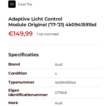
Email This
Adaptive Licht Control
Module Originel (’17-’21) 4k0941591bd
€
149,99
1 op voorraad
Specificaties
Brand
Audi
Condition
n
Typenummer
4k0941591bd
Eigen
CP1648
identificatienummer
Merk
Audi