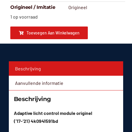
Origineel / Imitatie
Origineel
1 op voorraad
Toevoegen Aan Winkelwagen
Beschrijving
Aanvullende informatie
Beschrijving
Adaptive licht control module originel
(’17-’21) 4k0941591bd