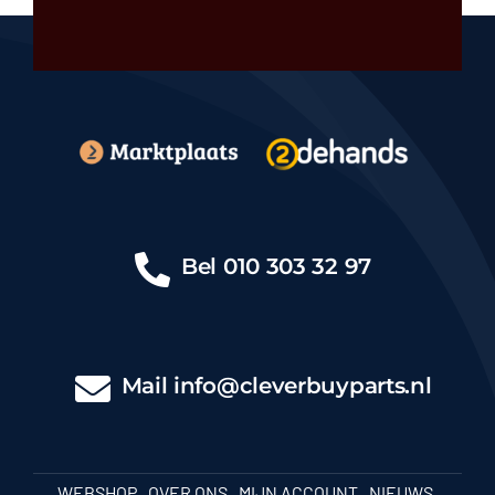
Bel
010 303 32 97
Mail
info@cleverbuyparts.nl
WEBSHOP
OVER ONS
MIJN ACCOUNT
NIEUWS