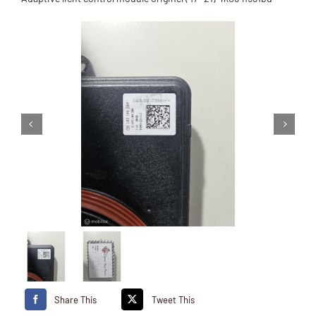
Share This
Tweet This