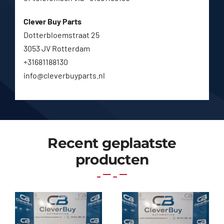
Clever Buy Parts
Dotterbloemstraat 25
3053 JV Rotterdam
+31681188130
info@cleverbuyparts.nl
Recent geplaatste
producten