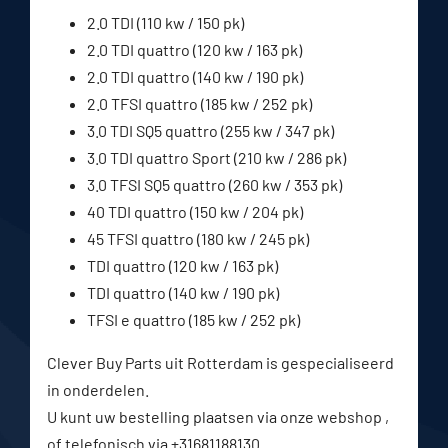
2.0 TDI (110 kw / 150 pk)
2.0 TDI quattro (120 kw / 163 pk)
2.0 TDI quattro (140 kw / 190 pk)
2.0 TFSI quattro (185 kw / 252 pk)
3.0 TDI SQ5 quattro (255 kw / 347 pk)
3.0 TDI quattro Sport (210 kw / 286 pk)
3.0 TFSI SQ5 quattro (260 kw / 353 pk)
40 TDI quattro (150 kw / 204 pk)
45 TFSI quattro (180 kw / 245 pk)
TDI quattro (120 kw / 163 pk)
TDI quattro (140 kw / 190 pk)
TFSI e quattro (185 kw / 252 pk)
Clever Buy Parts uit Rotterdam is gespecialiseerd
in onderdelen.
U kunt uw bestelling plaatsen via onze webshop ,
of telefonisch via +31681188130