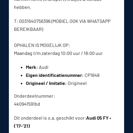
hebben.
T: 0031640756396 (MOBIEL OOK VIA WHATSAPP
BEREIKBAAR)
OPHALEN IS MOGELIJK OP:
Maandag t/m zaterdag 10:00 uur / 18:00 uur
Merk:
Audi
Eigen identificatienummer:
CP1648
Origineel / Imitatie:
Origineel
Onderdeelnummer:
4k0941591bd
Dit onderdeel is o.a. geschikt voor:
Audi Q5 FY •
(’17-’21)