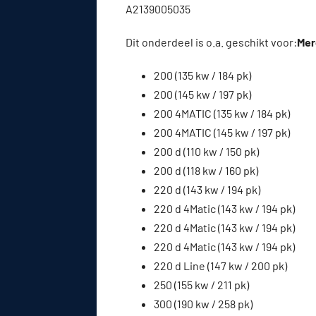
A2139005035
Dit onderdeel is o.a. geschikt voor:
Mer
200 (135 kw / 184 pk)
200 (145 kw / 197 pk)
200 4MATIC (135 kw / 184 pk)
200 4MATIC (145 kw / 197 pk)
200 d (110 kw / 150 pk)
200 d (118 kw / 160 pk)
220 d (143 kw / 194 pk)
220 d 4Matic (143 kw / 194 pk)
220 d 4Matic (143 kw / 194 pk)
220 d 4Matic (143 kw / 194 pk)
220 d Line (147 kw / 200 pk)
250 (155 kw / 211 pk)
300 (190 kw / 258 pk)