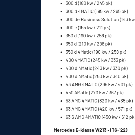
300 d (180 kw / 245 pk)
300 d 4MATIC (195 kw / 265 pk)
300 de Business Solution (143 kw 
300 e (155 kw / 211 pk)
350 d (190 kw / 258 pk)
350 d (210 kw / 286 pk)
350 d 4Matic (190 kw / 258 pk)
400 4MATIC (245 kw / 333 pk)
400 d 4Matic (243 kw / 330 pk)
400 d 4Matic (250 kw / 340 pk)
43 AMG 4MATIC (295 kw / 401 pk)
450 4Matic (270 kw / 367 pk)
53 AMG 4MATIC (320 kw / 435 pk)
63 AMG 4MATIC (420 kw / 571 pk)
63 S AMG 4MATIC (450 kw / 612 pk
Mercedes E-klasse W213 • (’16-’22)