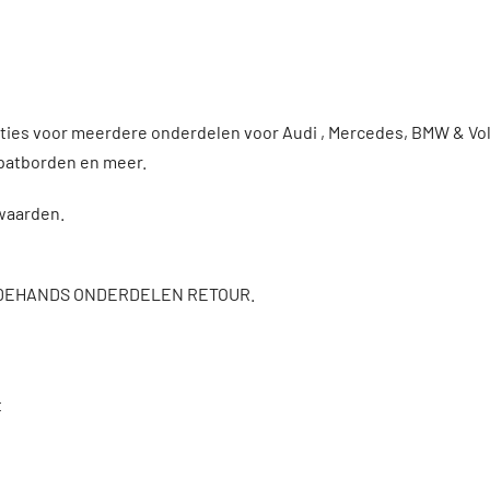
enties voor meerdere onderdelen voor Audi , Mercedes, BMW & 
patborden en meer.
rwaarden.
DEHANDS ONDERDELEN RETOUR.
t