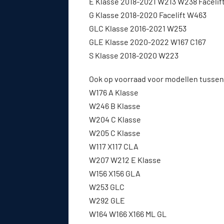
E Klasse 2018-2021 W213 W238 Facelif
G Klasse 2018-2020 Facelift W463
GLC Klasse 2016-2021 W253
GLE Klasse 2020-2022 W167 C167
S Klasse 2018-2020 W223
Ook op voorraad voor modellen tussen
W176 A Klasse
W246 B Klasse
W204 C Klasse
W205 C Klasse
W117 X117 CLA
W207 W212 E Klasse
W156 X156 GLA
W253 GLC
W292 GLE
W164 W166 X166 ML GL