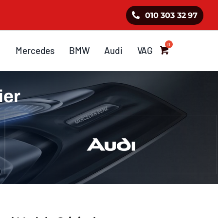
010 303 32 97
Mercedes
BMW
Audi
VAG
ier