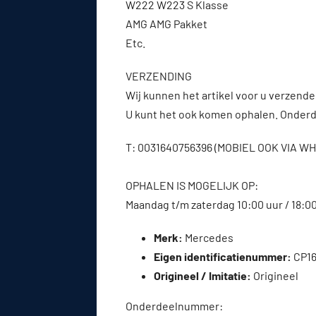
W222 W223 S Klasse
AMG AMG Pakket
Etc.
VERZENDING
Wij kunnen het artikel voor u verzenden
U kunt het ook komen ophalen. Onderde
T: 0031640756396 (MOBIEL OOK VIA 
OPHALEN IS MOGELIJK OP:
Maandag t/m zaterdag 10:00 uur / 18:0
Merk:
Mercedes
Eigen identificatienummer:
CP16
Origineel / Imitatie:
Origineel
Onderdeelnummer: