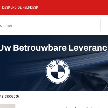
DESKUNDIGE HELPDESK
Uw Betrouwbare Leveranc
) A2139005035