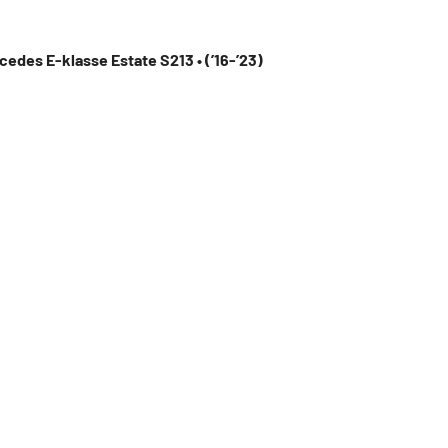
cedes E-klasse Estate S213 • (’16-’23)