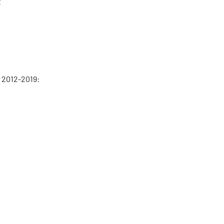
t
 2012-2019: