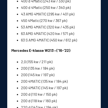
400 d 4Matic (243 kw / 330 pk)
400 d 4Matic (250 kw / 340 pk)
43 AMG 4MATIC (295 kw / 401 pk)
450 4Matic (270 kw / 367 pk)
53 AMG 4MATIC (320 kw / 435 pk)
63 AMG 4MATIC (420 kw / 571 pk)
63 S AMG 4MATIC (450 kw / 612 pk)
Mercedes E-klasse W213 • (’16-’22)
2.0 (155 kw / 211 pk)
200 (135 kw / 184 pk)
200 (145 kw / 197 pk)
200 4MATIC (135 kw / 184 pk)
200 4MATIC (145 kw / 197 pk)
200 d (110 kw / 150 pk)
200 d (118 kw / 160 pk)
220 d (143 kw / 194 pk)