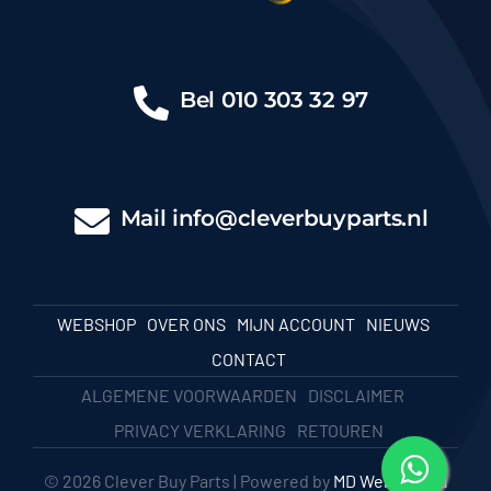
Bel
010 303 32 97
Mail
info@cleverbuyparts.nl
WEBSHOP
OVER ONS
MIJN ACCOUNT
NIEUWS
CONTACT
ALGEMENE VOORWAARDEN
DISCLAIMER
PRIVACY VERKLARING
RETOUREN
© 2026 Clever Buy Parts | Powered by
MD Webbureau