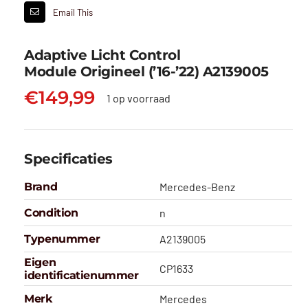
Email This
Adaptive Licht Control
Module Origineel (’16-’22) A2139005
€
149,99
1 op voorraad
Specificaties
Brand
Mercedes-Benz
Condition
n
Typenummer
A2139005
Eigen
CP1633
identificatienummer
Merk
Mercedes