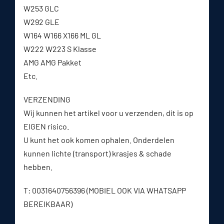
W253 GLC
W292 GLE
W164 W166 X166 ML GL
W222 W223 S Klasse
AMG AMG Pakket
Etc.
VERZENDING
Wij kunnen het artikel voor u verzenden, dit is op
EIGEN risico.
U kunt het ook komen ophalen. Onderdelen
kunnen lichte (transport) krasjes & schade
hebben.
T: 0031640756396 (MOBIEL OOK VIA WHATSAPP
BEREIKBAAR)