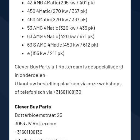
43 AMG 4Matic (295 kw / 401 pk)
450 4Matic (270 kw / 367 pk)
450 4Matic (270 kw / 367 pk)
53 AMG 4Matic (320 kw / 435 pk)
63 AMG 4Matic (420 kw / 571 pk)
63 S AMG 4Matic (450 kw / 612 pk)
e (155 kw / 211 pk)
Clever Buy Parts uit Rotterdam is gespecialiseerd
in onderdelen.
U kunt uw bestelling plaatsen via onze webshop ,
of telefonisch via +31681188130
Clever Buy Parts
Dotterbloemstraat 25
3053 JV Rotterdam
+31681188130