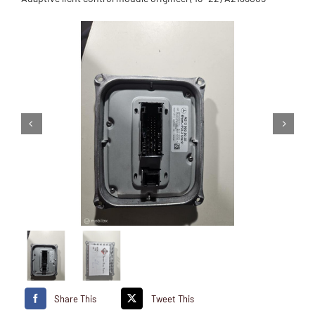
Share This
Tweet This