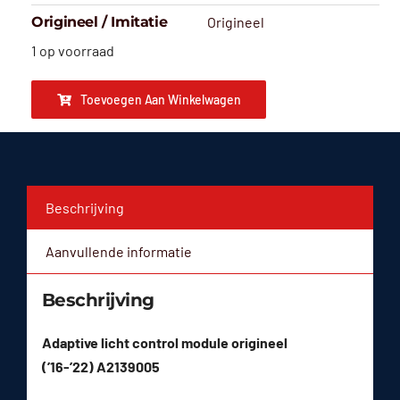
Origineel / Imitatie
Origineel
1 op voorraad
Toevoegen Aan Winkelwagen
Beschrijving
Aanvullende informatie
Beschrijving
Adaptive licht control module origineel
(’16-’22) A2139005