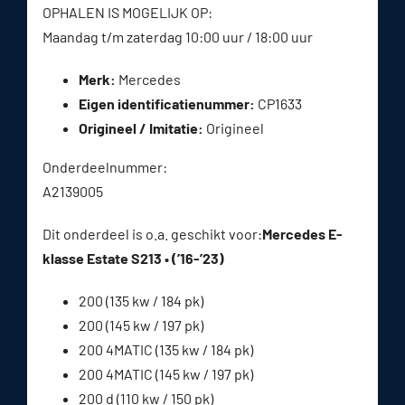
OPHALEN IS MOGELIJK OP:
Maandag t/m zaterdag 10:00 uur / 18:00 uur
Merk:
Mercedes
Eigen identificatienummer:
CP1633
Origineel / Imitatie:
Origineel
Onderdeelnummer:
A2139005
Dit onderdeel is o.a. geschikt voor:
Mercedes E-
klasse Estate S213 • (’16-’23)
200 (135 kw / 184 pk)
200 (145 kw / 197 pk)
200 4MATIC (135 kw / 184 pk)
200 4MATIC (145 kw / 197 pk)
200 d (110 kw / 150 pk)