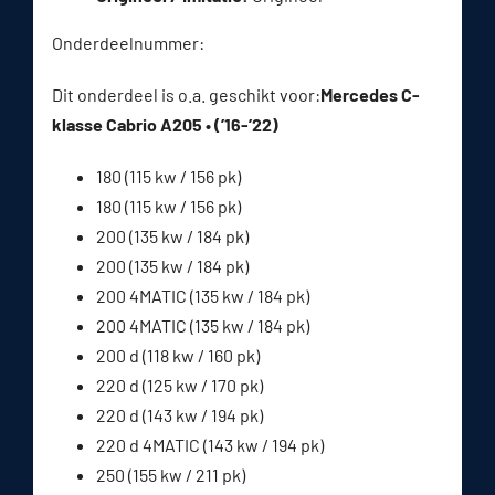
Onderdeelnummer:
Dit onderdeel is o.a. geschikt voor:
Mercedes C-
klasse Cabrio A205 • (’16-’22)
180 (115 kw / 156 pk)
180 (115 kw / 156 pk)
200 (135 kw / 184 pk)
200 (135 kw / 184 pk)
200 4MATIC (135 kw / 184 pk)
200 4MATIC (135 kw / 184 pk)
200 d (118 kw / 160 pk)
220 d (125 kw / 170 pk)
220 d (143 kw / 194 pk)
220 d 4MATIC (143 kw / 194 pk)
250 (155 kw / 211 pk)