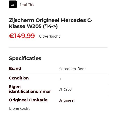
Email This
Zijscherm Origineel Mercedes C-
Klasse W205 (’14->)
€
149,99
Uitverkocht
Specificaties
Brand
Mercedes-Benz
Condition
n
Eigen
CP3258
identificatienummer
Origineel / Imitatie
Origineel
Uitverkocht