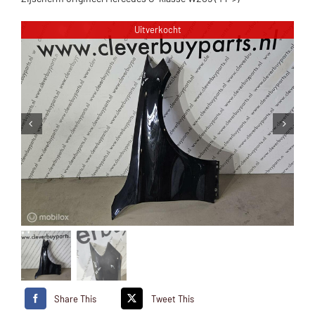
Uitverkocht
Share This
Tweet This