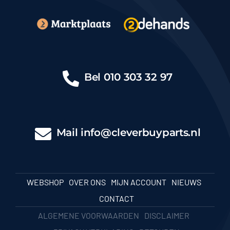
Bel
010 303 32 97
Mail
info@cleverbuyparts.nl
WEBSHOP
OVER ONS
MIJN ACCOUNT
NIEUWS
CONTACT
ALGEMENE VOORWAARDEN
DISCLAIMER