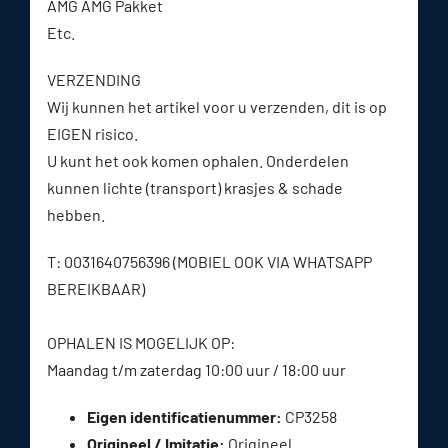
AMG AMG Pakket
Etc.
VERZENDING
Wij kunnen het artikel voor u verzenden, dit is op
EIGEN risico.
U kunt het ook komen ophalen. Onderdelen
kunnen lichte (transport) krasjes & schade
hebben.
T: 0031640756396 (MOBIEL OOK VIA WHATSAPP
BEREIKBAAR)
OPHALEN IS MOGELIJK OP:
Maandag t/m zaterdag 10:00 uur / 18:00 uur
Eigen identificatienummer:
CP3258
Origineel / Imitatie:
Origineel