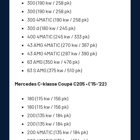
300 (190 kw / 258 pk)
300 (190 kw / 258 pk)
300 4MATIC (190 kw / 258 pk)
300 d (180 kw / 245 pk)
400 4MATIC (245 kw / 333 pk)
43 AMG 4MATIC (270 kw / 367 pk)
43 AMG 4MATIC (287 kw / 390 pk)
63 AMG (350 kw / 476 pk)
63 S AMG (375 kw / 510 pk)
Mercedes C-klasse Coupé C205 • (’15-’22)
180 (115 kw / 156 pk)
180 (115 kw / 156 pk)
200 (135 kw / 184 pk)
200 (135 kw / 184 pk)
200 4MATIC (135 kw / 184 pk)