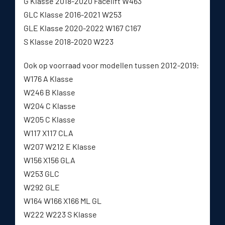
G Klasse 2018-2020 Facelift W463
GLC Klasse 2016-2021 W253
GLE Klasse 2020-2022 W167 C167
S Klasse 2018-2020 W223
Ook op voorraad voor modellen tussen 2012-2019:
W176 A Klasse
W246 B Klasse
W204 C Klasse
W205 C Klasse
W117 X117 CLA
W207 W212 E Klasse
W156 X156 GLA
W253 GLC
W292 GLE
W164 W166 X166 ML GL
W222 W223 S Klasse