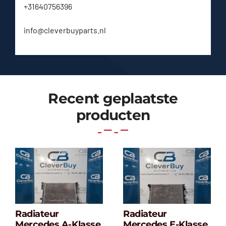
+31640756396
info@cleverbuyparts.nl
Recent geplaatste
producten
Radiateur
Radiateur
Radiateur
Radiateur
Mercedes A-Klasse
Mercedes E-Klasse