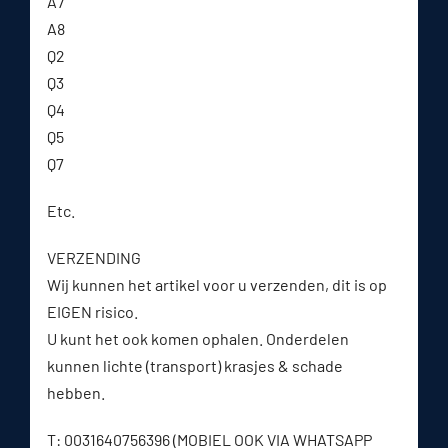
A7
A8
Q2
Q3
Q4
Q5
Q7
Etc.
VERZENDING
Wij kunnen het artikel voor u verzenden, dit is op
EIGEN risico.
U kunt het ook komen ophalen. Onderdelen
kunnen lichte (transport) krasjes & schade
hebben.
T: 0031640756396 (MOBIEL OOK VIA WHATSAPP