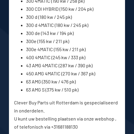
300 4MATIC (190 kw / 258 pk)
300 CDI HYBRID (150 kw / 204 pk)
300 d (180 kw / 245 pk)
300 d 4MATIC (180 kw / 245 pk)
300 de (143 kw / 194 pk)
300e (155 kw / 211 pk)
300e 4MATIC (155 kw / 211 pk)
400 4MATIC (245 kw / 333 pk)
43 AMG 4MATIC (287 kw / 390 pk)
450 AMG 4MATIC (270 kw / 367 pk)
63 AMG (350 kw / 476 pk)
63 AMG S (375 kw / 510 pk)
Clever Buy Parts uit Rotterdam is gespecialiseerd
in onderdelen.
U kunt uw bestelling plaatsen via onze webshop ,
of telefonisch via +31681188130