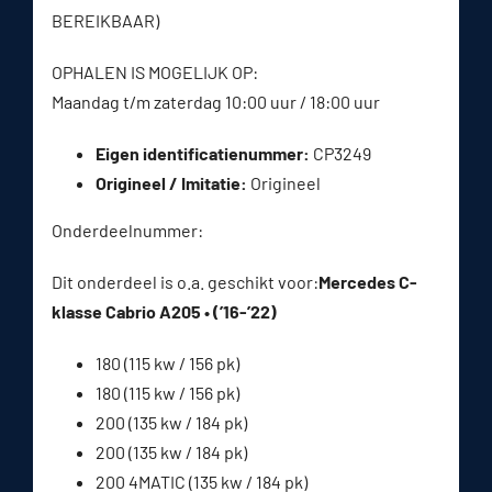
BEREIKBAAR)
OPHALEN IS MOGELIJK OP:
Maandag t/m zaterdag 10:00 uur / 18:00 uur
Eigen identificatienummer:
CP3249
Origineel / Imitatie:
Origineel
Onderdeelnummer:
Dit onderdeel is o.a. geschikt voor:
Mercedes C-
klasse Cabrio A205 • (’16-’22)
180 (115 kw / 156 pk)
180 (115 kw / 156 pk)
200 (135 kw / 184 pk)
200 (135 kw / 184 pk)
200 4MATIC (135 kw / 184 pk)