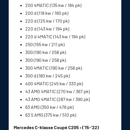
200 4MATIC (135 kw / 184 pk)
200 d (118 kw / 160 pk)
220 d (125 kw / 170 pk)
220 d (143 kw / 194 pk)
220 d 4MATIC (143 kw / 194 pk)
250 (155 kw / 211 pk)
300 (190 kw / 258 pk)
300 (190 kw / 258 pk)
300 4MATIC (190 kw / 258 pk)
300 d (180 kw / 245 pk)
400 4MATIC (245 kw / 333 pk)
43 AMG 4MATIC (270 kw / 367 pk)
43 AMG 4MATIC (287 kw / 390 pk)
63 AMG (350 kw / 476 pk)
63 S AMG (375 kw / 510 pk)
Mercedes C-klasse Coupé C205 • (’15-’22)