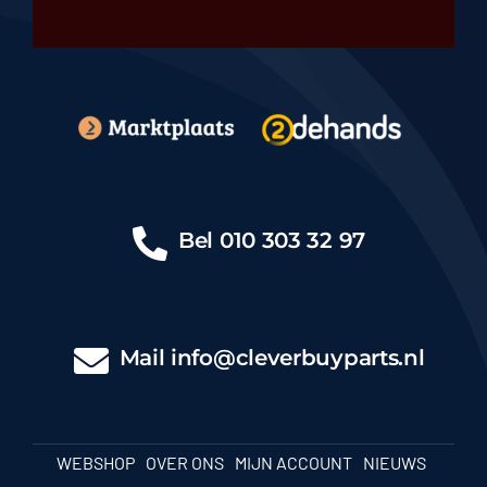
Bel
010 303 32 97
Mail
info@cleverbuyparts.nl
WEBSHOP
OVER ONS
MIJN ACCOUNT
NIEUWS