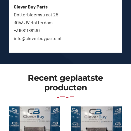
Clever Buy Parts
Dotterbloemstraat 25
3053 JV Rotterdam
+31681188130
info@cleverbuyparts.nl
Recent geplaatste
producten