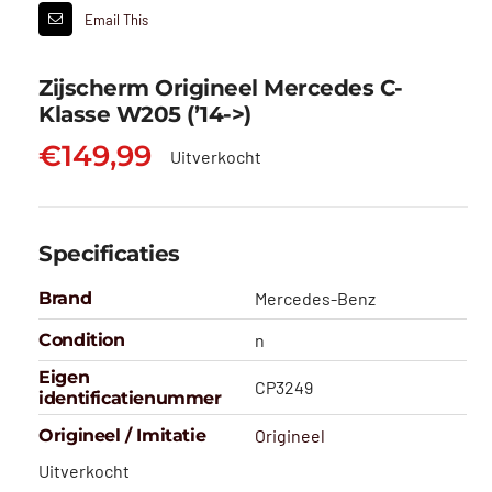
Email This
Zijscherm Origineel Mercedes C-
Klasse W205 (’14->)
€
149,99
Uitverkocht
Specificaties
Brand
Mercedes-Benz
Condition
n
Eigen
CP3249
identificatienummer
Origineel / Imitatie
Origineel
Uitverkocht