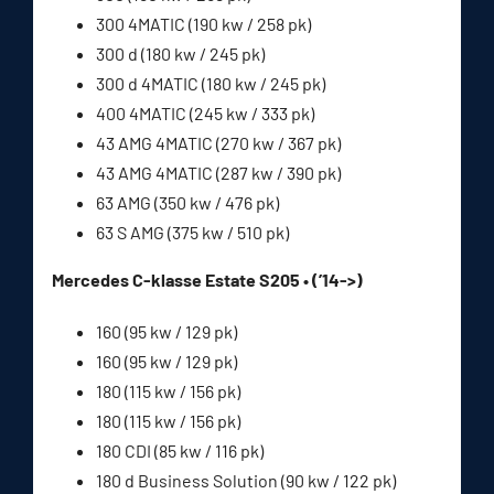
300 4MATIC (190 kw / 258 pk)
300 d (180 kw / 245 pk)
300 d 4MATIC (180 kw / 245 pk)
400 4MATIC (245 kw / 333 pk)
43 AMG 4MATIC (270 kw / 367 pk)
43 AMG 4MATIC (287 kw / 390 pk)
63 AMG (350 kw / 476 pk)
63 S AMG (375 kw / 510 pk)
Mercedes C-klasse Estate S205 • (’14->)
160 (95 kw / 129 pk)
160 (95 kw / 129 pk)
180 (115 kw / 156 pk)
180 (115 kw / 156 pk)
180 CDI (85 kw / 116 pk)
180 d Business Solution (90 kw / 122 pk)