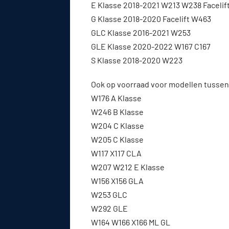
E Klasse 2018-2021 W213 W238 Facelif
G Klasse 2018-2020 Facelift W463
GLC Klasse 2016-2021 W253
GLE Klasse 2020-2022 W167 C167
S Klasse 2018-2020 W223
Ook op voorraad voor modellen tussen
W176 A Klasse
W246 B Klasse
W204 C Klasse
W205 C Klasse
W117 X117 CLA
W207 W212 E Klasse
W156 X156 GLA
W253 GLC
W292 GLE
W164 W166 X166 ML GL