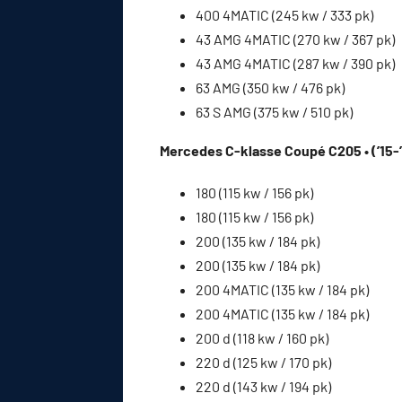
400 4MATIC (245 kw / 333 pk)
43 AMG 4MATIC (270 kw / 367 pk)
43 AMG 4MATIC (287 kw / 390 pk)
63 AMG (350 kw / 476 pk)
63 S AMG (375 kw / 510 pk)
Mercedes C-klasse Coupé C205 • (’15-
180 (115 kw / 156 pk)
180 (115 kw / 156 pk)
200 (135 kw / 184 pk)
200 (135 kw / 184 pk)
200 4MATIC (135 kw / 184 pk)
200 4MATIC (135 kw / 184 pk)
200 d (118 kw / 160 pk)
220 d (125 kw / 170 pk)
220 d (143 kw / 194 pk)