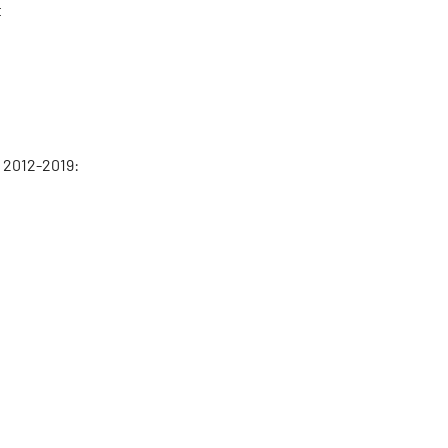
t
 2012-2019: