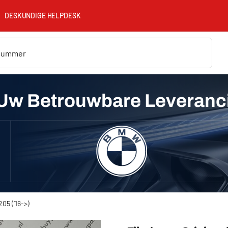
DESKUNDIGE HELPDESK
Uw Betrouwbare Leveranc
05 (’16->)