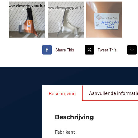
Share This
Tweet This
Aanvullende informati
Beschrijving
Beschrijving
Fabrikant: