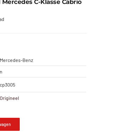
l Mercedes C-Klasse Cabrio
ad
Mercedes-Benz
n
cp3005
Origineel
wagen