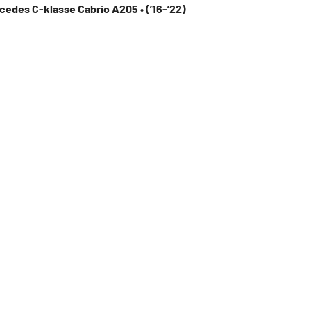
cedes C-klasse Cabrio A205 • (’16-’22)