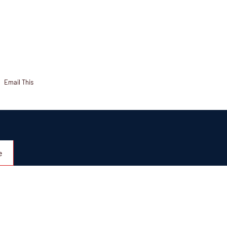
Email This
e