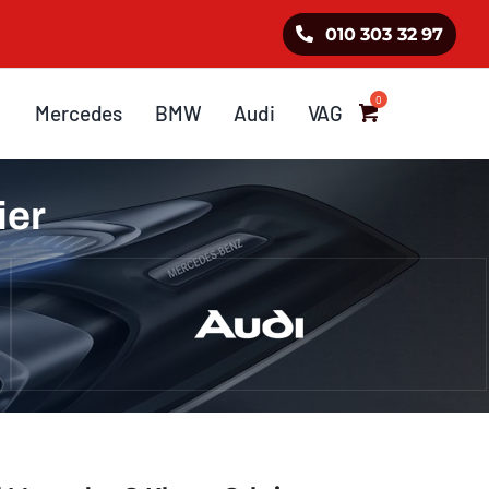
010 303 32 97
Mercedes
BMW
Audi
VAG
ier