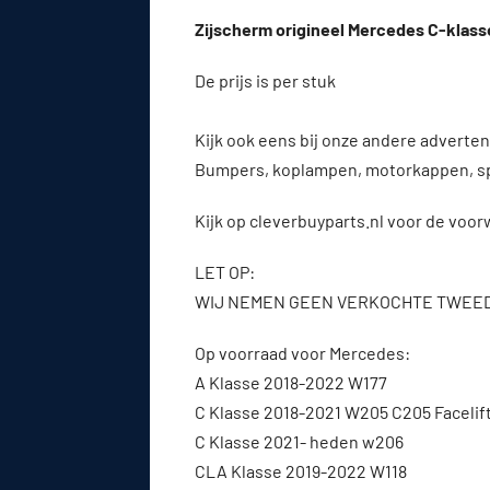
Zijscherm origineel Mercedes C-klasse
De prijs is per stuk
Kijk ook eens bij onze andere advert
Bumpers, koplampen, motorkappen, s
Kijk op cleverbuyparts.nl voor de voo
LET OP:
WIJ NEMEN GEEN VERKOCHTE TWEE
Op voorraad voor Mercedes:
A Klasse 2018-2022 W177
C Klasse 2018-2021 W205 C205 Facelif
C Klasse 2021- heden w206
CLA Klasse 2019-2022 W118