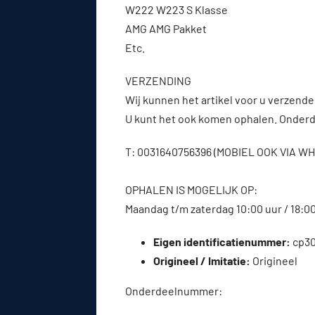
W222 W223 S Klasse
AMG AMG Pakket
Etc.
VERZENDING
Wij kunnen het artikel voor u verzenden
U kunt het ook komen ophalen. Onderde
T: 0031640756396 (MOBIEL OOK VIA 
OPHALEN IS MOGELIJK OP:
Maandag t/m zaterdag 10:00 uur / 18:0
Eigen identificatienummer:
cp3
Origineel / Imitatie:
Origineel
Onderdeelnummer: