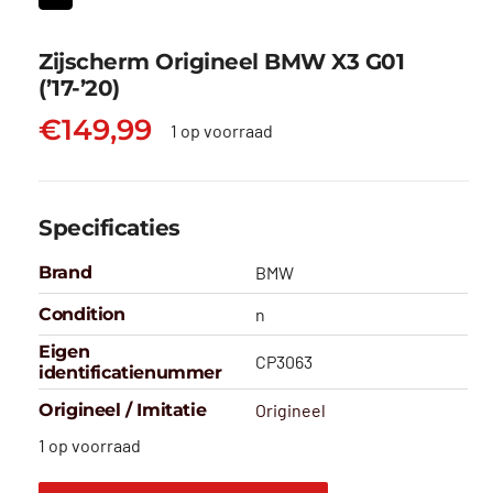
Zijscherm Origineel BMW X3 G01
(’17-’20)
€
149,99
1 op voorraad
Specificaties
Brand
BMW
Condition
n
Eigen
CP3063
identificatienummer
Origineel / Imitatie
Origineel
1 op voorraad