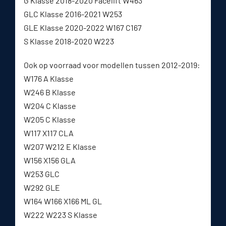
G Klasse 2018-2020 Facelift W463
GLC Klasse 2016-2021 W253
GLE Klasse 2020-2022 W167 C167
S Klasse 2018-2020 W223
Ook op voorraad voor modellen tussen 2012-2019:
W176 A Klasse
W246 B Klasse
W204 C Klasse
W205 C Klasse
W117 X117 CLA
W207 W212 E Klasse
W156 X156 GLA
W253 GLC
W292 GLE
W164 W166 X166 ML GL
W222 W223 S Klasse