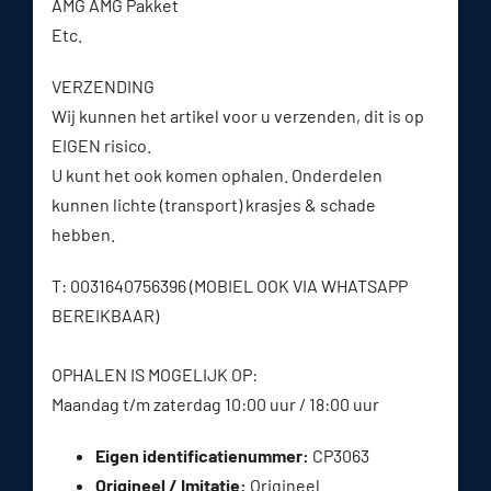
AMG AMG Pakket
Etc.
VERZENDING
Wij kunnen het artikel voor u verzenden, dit is op
EIGEN risico.
U kunt het ook komen ophalen. Onderdelen
kunnen lichte (transport) krasjes & schade
hebben.
T: 0031640756396 (MOBIEL OOK VIA WHATSAPP
BEREIKBAAR)
OPHALEN IS MOGELIJK OP:
Maandag t/m zaterdag 10:00 uur / 18:00 uur
Eigen identificatienummer:
CP3063
Origineel / Imitatie:
Origineel