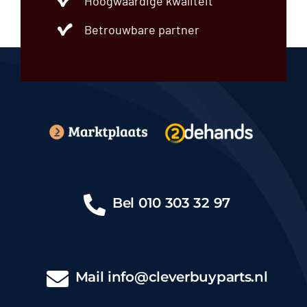
Hoogwaardige kwaliteit
Betrouwbare partner
Bel
010 303 32 97
Mail
info@cleverbuyparts.nl