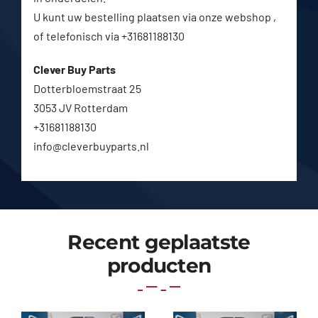
U kunt uw bestelling plaatsen via onze webshop ,
of telefonisch via +31681188130
Clever Buy Parts
Dotterbloemstraat 25
3053 JV Rotterdam
+31681188130
info@cleverbuyparts.nl
Recent geplaatste
producten