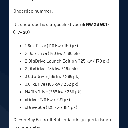
Onderdeelnummer:
Dit onderdeel is o.a. geschikt voor:
BMW X3 G01 •
(’17-’20)
1.8d sDrive (110 kw / 150 pk)
2.0d xDrive (140 kw / 190 pk)
2.0i sDrive Launch Edition (125 kw / 170 pk)
2.0i xDrive (135 kw / 184 pk)
3.0d xDrive (195 kw / 265 pk)
3.0i xDrive (185 kw / 252 pk)
M40i xDrive (265 kw / 360 pk)
xDrive (170 kw / 231 pk)
xDrive30e (135 kw / 184 pk)
Clever Buy Parts uit Rotterdam is gespecialiseerd
in onderdelen.