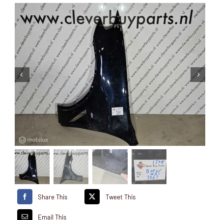
Share This
Tweet This
Email This