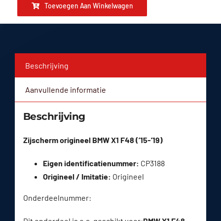
Toevoegen Aan Winkelwagen
Beschrijving
Aanvullende informatie
Beschrijving
Zijscherm origineel BMW X1 F48 (’15-’19)
Eigen identificatienummer:
CP3188
Origineel / Imitatie:
Origineel
Onderdeelnummer:
Dit onderdeel is o.a. geschikt voor:
BMW X1 F48 •