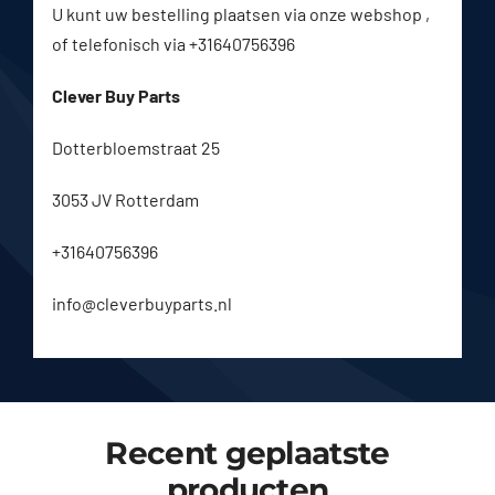
U kunt uw bestelling plaatsen via onze webshop ,
of telefonisch via +31640756396
Clever Buy Parts
Dotterbloemstraat 25
3053 JV Rotterdam
+31640756396
info@cleverbuyparts.nl
Recent geplaatste
producten