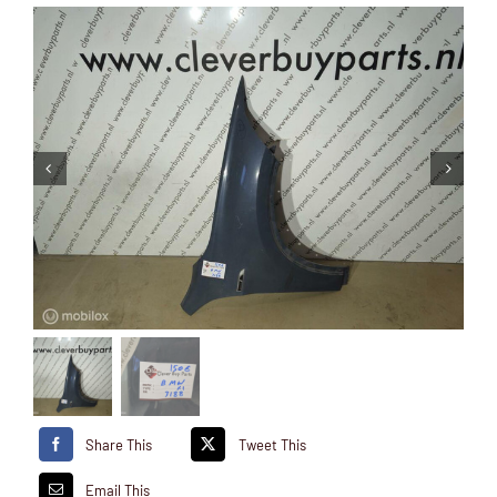
Share This
Tweet This
Email This