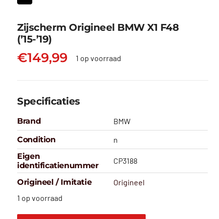
Zijscherm Origineel BMW X1 F48
(’15-’19)
€
149,99
1 op voorraad
Specificaties
Brand
BMW
Condition
n
Eigen
CP3188
identificatienummer
Origineel / Imitatie
Origineel
1 op voorraad