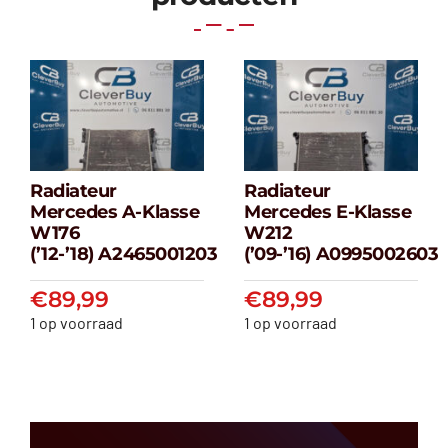
Radiateur
Radiateur
Radiateur
Radiateur
Mercedes A-Klasse
Mercedes E-Klasse
Mercedes A-
Mercedes E-
W176
W212
klasse W176
klasse W212
(’12-’18) A2465001203
(’09-’16) A0995002603
(’12-’18) A2465001203
(’09-’16) A099500
€
89,99
€
89,99
€
89,99
€
89,99
1 op voorraad
1 op voorraad