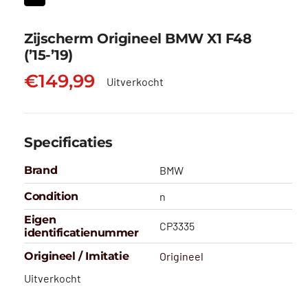
Zijscherm Origineel BMW X1 F48
(’15-’19)
€
149,99
Uitverkocht
Specificaties
Brand
BMW
Condition
n
Eigen
CP3335
identificatienummer
Origineel / Imitatie
Origineel
Uitverkocht