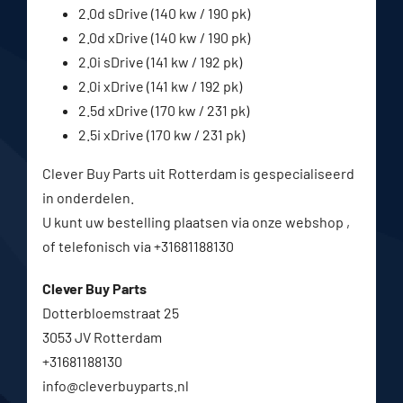
2.0d sDrive (140 kw / 190 pk)
2.0d xDrive (140 kw / 190 pk)
2.0i sDrive (141 kw / 192 pk)
2.0i xDrive (141 kw / 192 pk)
2.5d xDrive (170 kw / 231 pk)
2.5i xDrive (170 kw / 231 pk)
Clever Buy Parts uit Rotterdam is gespecialiseerd
in onderdelen.
U kunt uw bestelling plaatsen via onze webshop ,
of telefonisch via +31681188130
Clever Buy Parts
Dotterbloemstraat 25
3053 JV Rotterdam
+31681188130
info@cleverbuyparts.nl