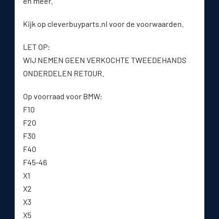
en meer.
Kijk op cleverbuyparts.nl voor de voorwaarden.
LET OP:
WIJ NEMEN GEEN VERKOCHTE TWEEDEHANDS
ONDERDELEN RETOUR.
Op voorraad voor BMW:
F10
F20
F30
F40
F45-46
X1
X2
X3
X5