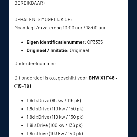
BEREIKBAAR)
OPHALEN IS MOGELIJK OP:
Maandag t/m zaterdag 10:00 uur / 18:00 uur
Eigen identificatienummer:
CP3335
Origineel / Imitatie:
Origineel
Onderdeelnummer:
Dit onderdeel is o.a. geschikt voor:
BMW X1 F48 •
(’15-’19)
1.6d sDrive (85 kw / 116 pk)
1.8d sDrive (110 kw / 150 pk)
1.8d xDrive (110 kw / 150 pk)
1.8i sDrive (100 kw / 136 pk)
1.8i sDrive (103 kw / 140 pk)