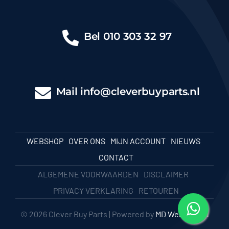
Bel
010 303 32 97
Mail
info@cleverbuyparts.nl
WEBSHOP
OVER ONS
MIJN ACCOUNT
NIEUWS
CONTACT
ALGEMENE VOORWAARDEN
DISCLAIMER
PRIVACY VERKLARING
RETOUREN
© 2026 Clever Buy Parts | Powered by
MD Webbureau