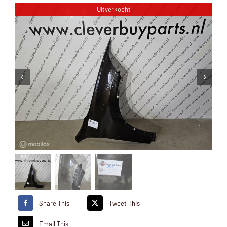
Uitverkocht
Share This
Tweet This
Email This