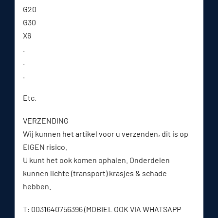
G20
G30
X6
.
.
.
Etc.
VERZENDING
Wij kunnen het artikel voor u verzenden, dit is op
EIGEN risico.
U kunt het ook komen ophalen. Onderdelen
kunnen lichte (transport) krasjes & schade
hebben.
T: 0031640756396 (MOBIEL OOK VIA WHATSAPP