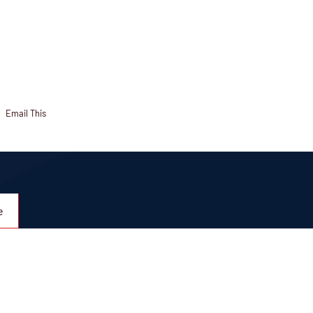
Email This
e