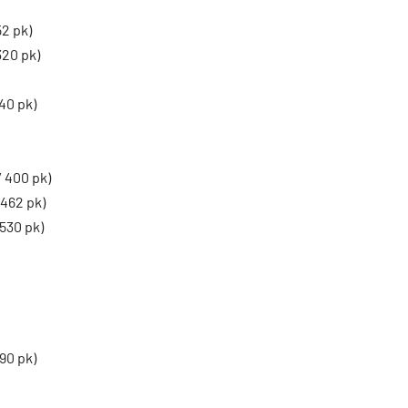
52 pk)
320 pk)
40 pk)
 400 pk)
 462 pk)
530 pk)
90 pk)