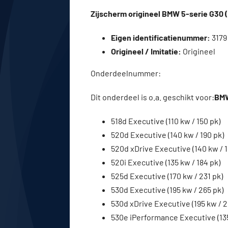
Zijscherm origineel BMW 5-serie G30 (
Eigen identificatienummer:
3179
Origineel / Imitatie:
Origineel
Onderdeelnummer:
Dit onderdeel is o.a. geschikt voor:
BMW
518d Executive (110 kw / 150 pk)
520d Executive (140 kw / 190 pk)
520d xDrive Executive (140 kw / 1
520i Executive (135 kw / 184 pk)
525d Executive (170 kw / 231 pk)
530d Executive (195 kw / 265 pk)
530d xDrive Executive (195 kw / 2
530e iPerformance Executive (135