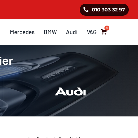
010 303 32 97
Mercedes
BMW
Audi
VAG
ier