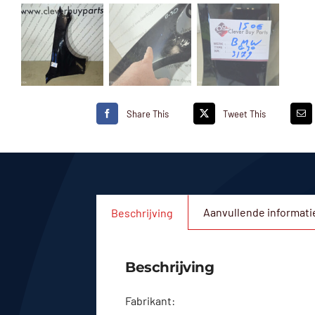
Share This
Tweet This
Aanvullende informati
Beschrijving
Beschrijving
Fabrikant: