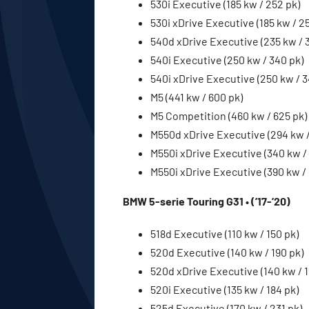
530i Executive (185 kw / 252 pk)
530i xDrive Executive (185 kw / 2
540d xDrive Executive (235 kw / 
540i Executive (250 kw / 340 pk)
540i xDrive Executive (250 kw / 3
M5 (441 kw / 600 pk)
M5 Competition (460 kw / 625 pk)
M550d xDrive Executive (294 kw /
M550i xDrive Executive (340 kw /
M550i xDrive Executive (390 kw / 
BMW 5-serie Touring G31 • (’17-’20)
518d Executive (110 kw / 150 pk)
520d Executive (140 kw / 190 pk)
520d xDrive Executive (140 kw / 1
520i Executive (135 kw / 184 pk)
525d Executive (170 kw / 231 pk)