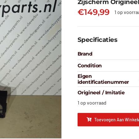
Zijscherm Origineel
€
149,99
1 op voorra
Specificaties
Brand
Condition
Eigen
identificatienummer
Origineel / Imitatie
1 op voorraad
Toevoegen Aan Winkel