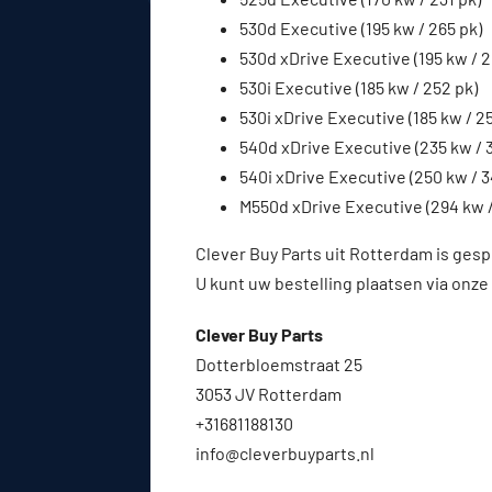
530d Executive (195 kw / 265 pk)
530d xDrive Executive (195 kw / 2
530i Executive (185 kw / 252 pk)
530i xDrive Executive (185 kw / 2
540d xDrive Executive (235 kw / 
540i xDrive Executive (250 kw / 3
M550d xDrive Executive (294 kw /
Clever Buy Parts uit Rotterdam is gesp
U kunt uw bestelling plaatsen via onze
Clever Buy Parts
Dotterbloemstraat 25
3053 JV Rotterdam
+31681188130
info@cleverbuyparts.nl