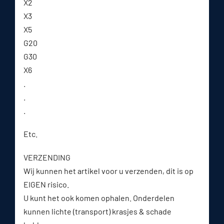
X2
X3
X5
G20
G30
X6
.
.
.
Etc.
VERZENDING
Wij kunnen het artikel voor u verzenden, dit is op
EIGEN risico.
U kunt het ook komen ophalen. Onderdelen
kunnen lichte (transport) krasjes & schade