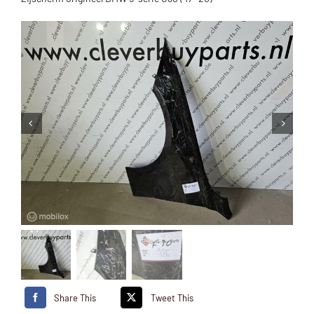
Share This
Tweet This