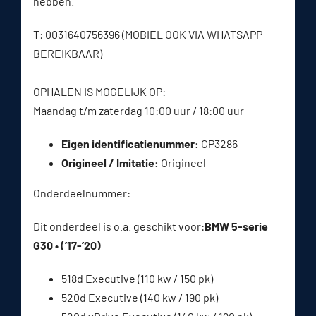
hebben.
T: 0031640756396 (MOBIEL OOK VIA WHATSAPP
BEREIKBAAR)
OPHALEN IS MOGELIJK OP:
Maandag t/m zaterdag 10:00 uur / 18:00 uur
Eigen identificatienummer:
CP3286
Origineel / Imitatie:
Origineel
Onderdeelnummer:
Dit onderdeel is o.a. geschikt voor:
BMW 5-serie
G30 • (’17-’20)
518d Executive (110 kw / 150 pk)
520d Executive (140 kw / 190 pk)