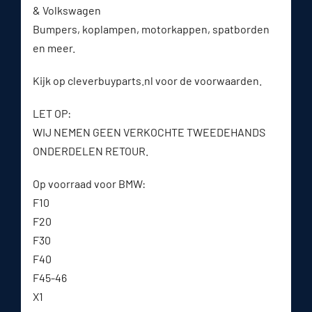
& Volkswagen
Bumpers, koplampen, motorkappen, spatborden
en meer.
Kijk op cleverbuyparts.nl voor de voorwaarden.
LET OP:
WIJ NEMEN GEEN VERKOCHTE TWEEDEHANDS
ONDERDELEN RETOUR.
Op voorraad voor BMW:
F10
F20
F30
F40
F45-46
X1