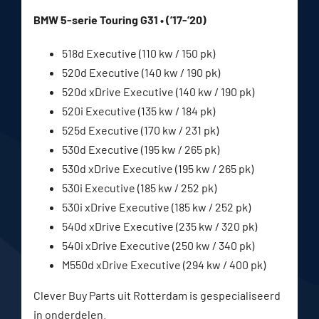
BMW 5-serie Touring G31 • (’17-’20)
518d Executive (110 kw / 150 pk)
520d Executive (140 kw / 190 pk)
520d xDrive Executive (140 kw / 190 pk)
520i Executive (135 kw / 184 pk)
525d Executive (170 kw / 231 pk)
530d Executive (195 kw / 265 pk)
530d xDrive Executive (195 kw / 265 pk)
530i Executive (185 kw / 252 pk)
530i xDrive Executive (185 kw / 252 pk)
540d xDrive Executive (235 kw / 320 pk)
540i xDrive Executive (250 kw / 340 pk)
M550d xDrive Executive (294 kw / 400 pk)
Clever Buy Parts uit Rotterdam is gespecialiseerd
in onderdelen.