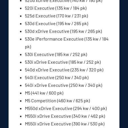
520d xDrive Executive (140 kw / 190 pk)
520i Executive (135 kw / 184 pk)
525d Executive (170 kw / 231 pk)
530d Executive (195 kw / 265 pk)
530d xDrive Executive (195 kw / 265 pk)
530e iPerformance Executive (135 kw / 184
pk)
530i Executive (185 kw / 252 pk)
530i xDrive Executive (185 kw / 252 pk)
540d xDrive Executive (235 kw / 320 pk)
540i Executive (250 kw / 340 pk)
540i xDrive Executive (250 kw / 340 pk)
M5 (441 kw / 600 pk)
M5 Competition (460 kw / 625 pk)
M550d xDrive Executive (294 kw / 400 pk)
M550i xDrive Executive (340 kw / 462 pk)
M550i xDrive Executive (390 kw / 530 pk)