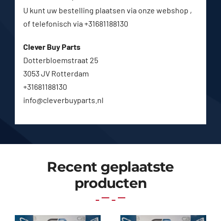
U kunt uw bestelling plaatsen via onze webshop ,
of telefonisch via +31681188130
Clever Buy Parts
Dotterbloemstraat 25
3053 JV Rotterdam
+31681188130
info@cleverbuyparts.nl
Recent geplaatste
producten