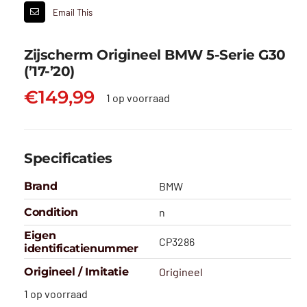
Email This
Zijscherm Origineel BMW 5-Serie G30
(’17-’20)
€
149,99
1 op voorraad
Specificaties
Brand
BMW
Condition
n
Eigen
CP3286
identificatienummer
Origineel / Imitatie
Origineel
1 op voorraad