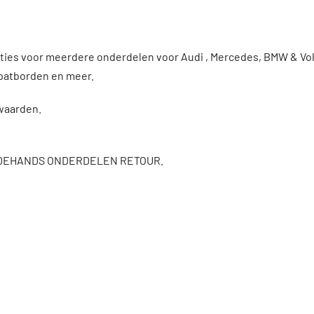
enties voor meerdere onderdelen voor Audi , Mercedes, BMW & 
patborden en meer.
rwaarden.
DEHANDS ONDERDELEN RETOUR.