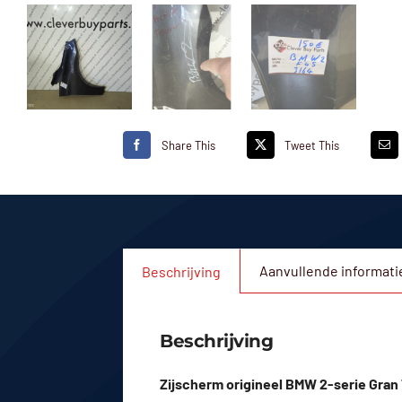
Share This
Tweet This
Aanvullende informati
Beschrijving
Beschrijving
Zijscherm origineel BMW 2-serie Gran 