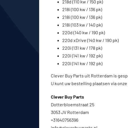
218d (110 kw / 150 pk)
218i (100 kw / 136 pk)
218i (100 kw / 136 pk)
218i (103 kw / 140 pk)
220d (140 kw / 190 pk)
220d xDrive (140 kw / 190 pk)
220i (131 kw / 178 pk)
220i (141 kw / 192 pk)
220i (141 kw / 192 pk)
Clever Buy Parts uit Rotterdam is gesp
U kunt uw bestelling plaatsen via onze
Clever Buy Parts
Dotterbloemstraat 25
3053 JV Rotterdam
+31640756396
info@cleverbuyparts.nl