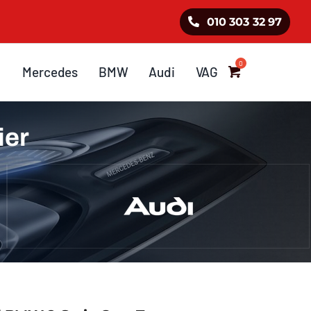
010 303 32 97
Mercedes
BMW
Audi
VAG
ier