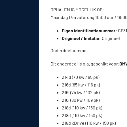
OPHALEN IS MOGELIJK OP:
Maandag t/m zaterdag 10:00 uur / 18:0
Eigen identificatienummer:
CP3
Origineel / Imitatie:
Origineel
Onderdeelnummer:
Dit onderdeel is o.a. geschikt voor:
BMW
214d (70 kw / 95 pk)
216d (85 kw / 116 pk)
216i (75 kw / 102 pk)
216i (80 kw / 109 pk)
218d (110 kw / 150 pk)
218d (110 kw / 150 pk)
218d xDrive (110 kw / 150 pk)