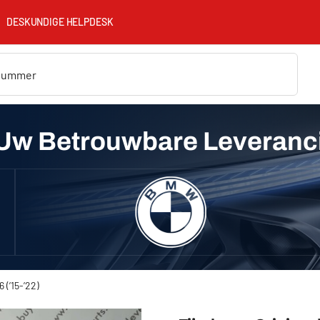
DESKUNDIGE HELPDESK
Uw Betrouwbare Leveranc
(’15-’22)