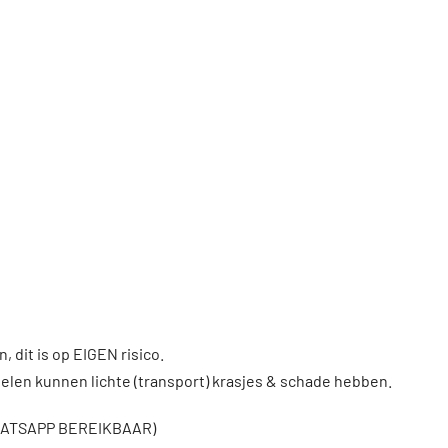
, dit is op EIGEN risico.
len kunnen lichte (transport) krasjes & schade hebben.
WHATSAPP BEREIKBAAR)