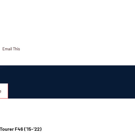
Email This
e
Tourer F46 (’15-’22)