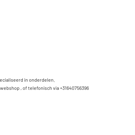
ecialiseerd in onderdelen.
 webshop , of telefonisch via +31640756396