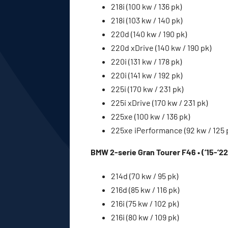
218i (100 kw / 136 pk)
218i (103 kw / 140 pk)
220d (140 kw / 190 pk)
220d xDrive (140 kw / 190 pk)
220i (131 kw / 178 pk)
220i (141 kw / 192 pk)
225i (170 kw / 231 pk)
225i xDrive (170 kw / 231 pk)
225xe (100 kw / 136 pk)
225xe iPerformance (92 kw / 125 
BMW 2-serie Gran Tourer F46 • (’15-’22
214d (70 kw / 95 pk)
216d (85 kw / 116 pk)
216i (75 kw / 102 pk)
216i (80 kw / 109 pk)