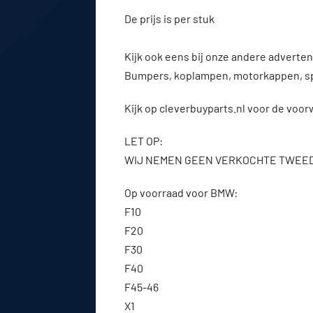
De prijs is per stuk
Kijk ook eens bij onze andere advert
Bumpers, koplampen, motorkappen, s
Kijk op cleverbuyparts.nl voor de voo
LET OP:
WIJ NEMEN GEEN VERKOCHTE TWEE
Op voorraad voor BMW:
F10
F20
F30
F40
F45-46
X1