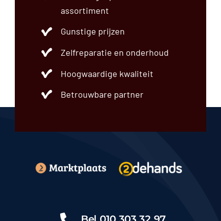
assortiment
Gunstige prijzen
Zelfreparatie en onderhoud
Hoogwaardige kwaliteit
Betrouwbare partner
Bel
010 303 32 97