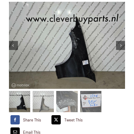
Share This
Tweet This
Email This