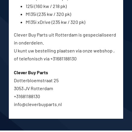
125i (160 kw / 218 pk)
M135i (235 kw / 320 pk)
M135i xDrive (235 kw / 320 pk)
Clever Buy Parts uit Rotterdam is gespecialiseerd
in onderdelen.
U kunt uw bestelling plaatsen via onze webshop ,
of telefonisch via +31681188130
Clever Buy Parts
Dotterbloemstraat 25
3053 JV Rotterdam
+31681188130
info@cleverbuyparts.nl