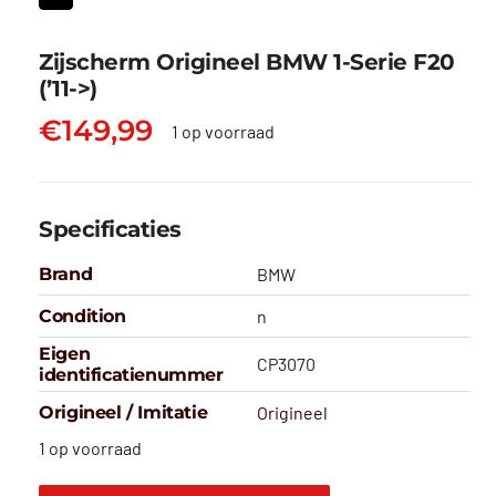
Zijscherm Origineel BMW 1-Serie F20
(’11->)
€
149,99
1 op voorraad
Specificaties
Brand
BMW
Condition
n
Eigen
CP3070
identificatienummer
Origineel / Imitatie
Origineel
1 op voorraad