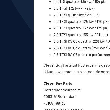
2.0 TDI quattro (135 kw / 184 pk)
2.0 TFSI (132 kw / 179 pk)
2.0 TFSI q. (162 kw / 220 pk)
2.0 TFSI quattro (125 kw / 170 pk)
2.0 TFSI quattro (132 kw / 179 pk)
2.0 TFSI quattro (155 kw / 211 pk)
2.5 TFSI RS Q3 quattro (228 kw / 3
2.5 TFSI RS Q3 quattro (250 kw / 
2.5 TFSI RS Q3 quattro performan
Clever Buy Parts uit Rotterdam is gesp
U kunt uw bestelling plaatsen via onze
Clever Buy Parts
Dotterbloemstraat 25
3053 JV Rotterdam
+31681188130
info@cleverbuyparts.nl