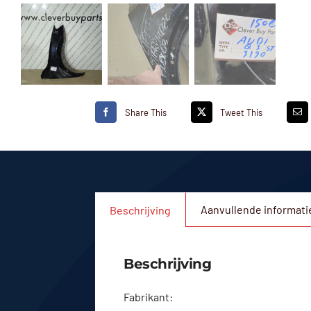
Share This
Tweet This
Aanvullende informati
Beschrijving
Beschrijving
Fabrikant: