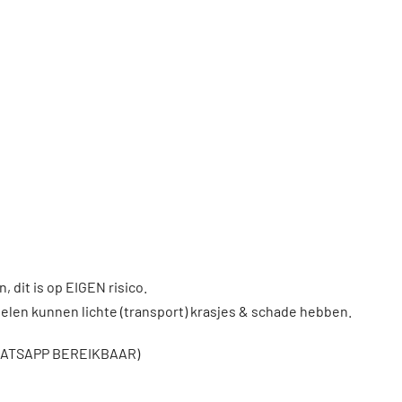
, dit is op EIGEN risico.
len kunnen lichte (transport) krasjes & schade hebben.
WHATSAPP BEREIKBAAR)