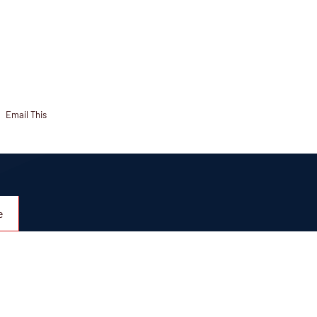
Email This
e