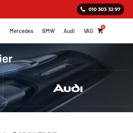
010 303 32 97
Mercedes
BMW
Audi
VAG
ier