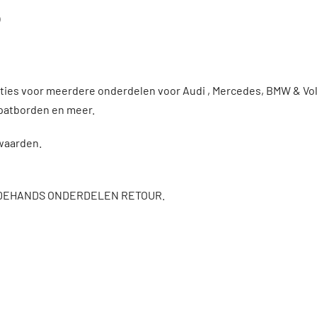
)
enties voor meerdere onderdelen voor Audi , Mercedes, BMW & 
patborden en meer.
rwaarden.
DEHANDS ONDERDELEN RETOUR.