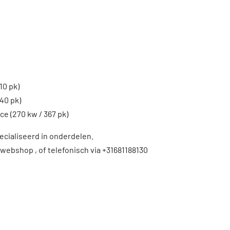
10 pk)
340 pk)
ce (270 kw / 367 pk)
ecialiseerd in onderdelen.
 webshop , of telefonisch via +31681188130