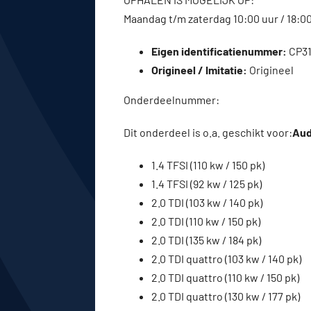
Maandag t/m zaterdag 10:00 uur / 18:0
Eigen identificatienummer:
CP3
Origineel / Imitatie:
Origineel
Onderdeelnummer:
Dit onderdeel is o.a. geschikt voor:
Audi
1.4 TFSI (110 kw / 150 pk)
1.4 TFSI (92 kw / 125 pk)
2.0 TDI (103 kw / 140 pk)
2.0 TDI (110 kw / 150 pk)
2.0 TDI (135 kw / 184 pk)
2.0 TDI quattro (103 kw / 140 pk)
2.0 TDI quattro (110 kw / 150 pk)
2.0 TDI quattro (130 kw / 177 pk)