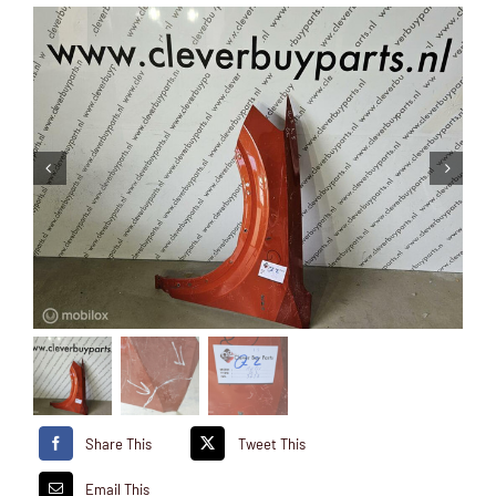
Share This
Tweet This
Email This