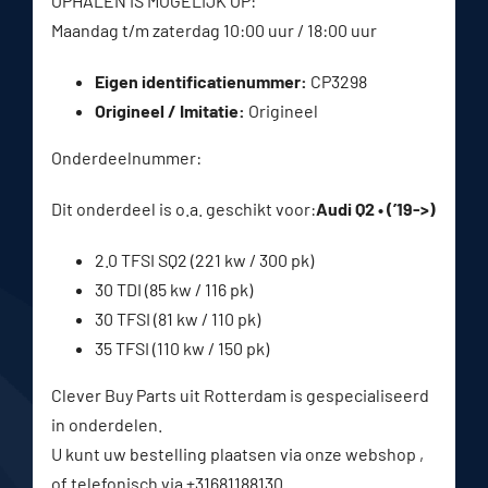
OPHALEN IS MOGELIJK OP:
Maandag t/m zaterdag 10:00 uur / 18:00 uur
Eigen identificatienummer:
CP3298
Origineel / Imitatie:
Origineel
Onderdeelnummer:
Dit onderdeel is o.a. geschikt voor:
Audi Q2 • (’19->)
2.0 TFSI SQ2 (221 kw / 300 pk)
30 TDI (85 kw / 116 pk)
30 TFSI (81 kw / 110 pk)
35 TFSI (110 kw / 150 pk)
Clever Buy Parts uit Rotterdam is gespecialiseerd
in onderdelen.
U kunt uw bestelling plaatsen via onze webshop ,
of telefonisch via +31681188130