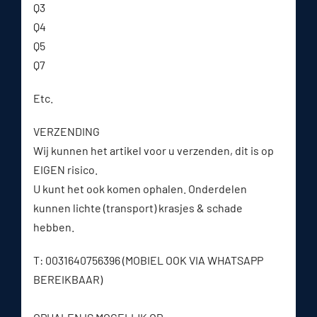
Q3
Q4
Q5
Q7
Etc.
VERZENDING
Wij kunnen het artikel voor u verzenden, dit is op
EIGEN risico.
U kunt het ook komen ophalen. Onderdelen
kunnen lichte (transport) krasjes & schade
hebben.
T: 0031640756396 (MOBIEL OOK VIA WHATSAPP
BEREIKBAAR)