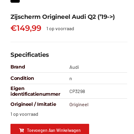
Zijscherm Origineel Audi Q2 (’19->)
€
149,99
1 op voorraad
Specificaties
Brand
Audi
Condition
n
Eigen
CP3298
identificatienummer
Origineel / Imitatie
Origineel
1 op voorraad
Toevoegen Aan Winkelwagen