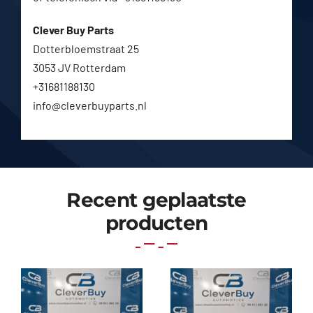
Clever Buy Parts
Dotterbloemstraat 25
3053 JV Rotterdam
+31681188130
info@cleverbuyparts.nl
Recent geplaatste
producten