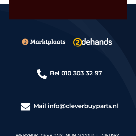
Bel
010 303 32 97
Mail
info@cleverbuyparts.nl
WEBSHOP
OVER ONS
MIJN ACCOUNT
NIEUWS