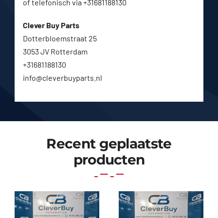
of telefonisch via +31681188130
Clever Buy Parts
Dotterbloemstraat 25
3053 JV Rotterdam
+31681188130
info@cleverbuyparts.nl
Recent geplaatste
producten