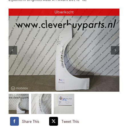
Uitverkocht
Share This
Tweet This