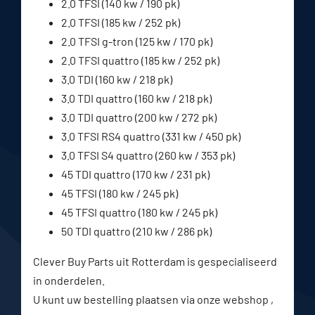
2.0 TFSI (140 kw / 190 pk)
2.0 TFSI (185 kw / 252 pk)
2.0 TFSI g-tron (125 kw / 170 pk)
2.0 TFSI quattro (185 kw / 252 pk)
3.0 TDI (160 kw / 218 pk)
3.0 TDI quattro (160 kw / 218 pk)
3.0 TDI quattro (200 kw / 272 pk)
3.0 TFSI RS4 quattro (331 kw / 450 pk)
3.0 TFSI S4 quattro (260 kw / 353 pk)
45 TDI quattro (170 kw / 231 pk)
45 TFSI (180 kw / 245 pk)
45 TFSI quattro (180 kw / 245 pk)
50 TDI quattro (210 kw / 286 pk)
Clever Buy Parts uit Rotterdam is gespecialiseerd
in onderdelen.
U kunt uw bestelling plaatsen via onze webshop ,