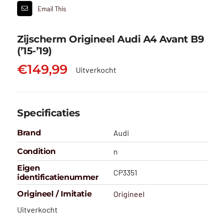
Email This
Zijscherm Origineel Audi A4 Avant B9
(’15-’19)
€
149,99
Uitverkocht
Specificaties
Brand
Audi
Condition
n
Eigen
CP3351
identificatienummer
Origineel / Imitatie
Origineel
Uitverkocht