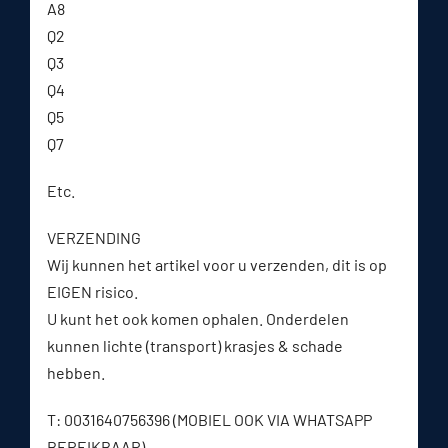
A8
Q2
Q3
Q4
Q5
Q7
Etc.
VERZENDING
Wij kunnen het artikel voor u verzenden, dit is op
EIGEN risico.
U kunt het ook komen ophalen. Onderdelen
kunnen lichte (transport) krasjes & schade
hebben.
T: 0031640756396 (MOBIEL OOK VIA WHATSAPP
BEREIKBAAR)