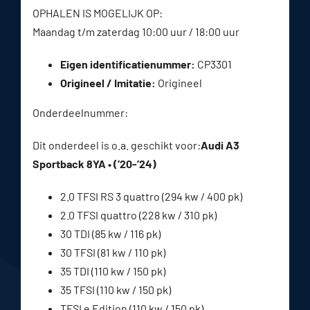
OPHALEN IS MOGELIJK OP:
Maandag t/m zaterdag 10:00 uur / 18:00 uur
Eigen identificatienummer:
CP3301
Origineel / Imitatie:
Origineel
Onderdeelnummer:
Dit onderdeel is o.a. geschikt voor:
Audi A3
Sportback 8YA • (’20-’24)
2.0 TFSI RS 3 quattro (294 kw / 400 pk)
2.0 TFSI quattro (228 kw / 310 pk)
30 TDI (85 kw / 116 pk)
30 TFSI (81 kw / 110 pk)
35 TDI (110 kw / 150 pk)
35 TFSI (110 kw / 150 pk)
TFSI e Edition (110 kw / 150 pk)