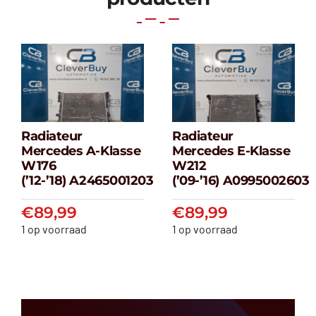
Radiateur
Radiateur
Radiateur
Radiateur
Mercedes A-Klasse
Mercedes E-Klasse
Mercedes A-
Mercedes E-
W176
W212
klasse W176
klasse W212
(’12-’18) A2465001203
(’09-’16) A0995002603
(’12-’18) A2465001203
(’09-’16) A099500
€
89,99
€
89,99
€
89,99
€
89,99
1 op voorraad
1 op voorraad