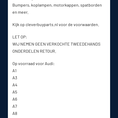
Bumpers, koplampen, motorkappen, spatborden
en meer.
Kijk op cleverbuyparts.nl voor de voorwaarden.
LET OP:
WIJ NEMEN GEEN VERKOCHTE TWEEDEHANDS
ONDERDELEN RETOUR.
Op voorraad voor Audi:
A1
A3
A4
A5
A6
A7
A8