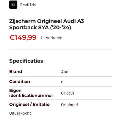
Email This
Zijscherm Origineel Audi A3
Sportback 8YA (’20-’24)
€
149,99
Uitverkocht
Specificaties
Brand
Audi
Condition
n
Eigen
CP3301
identificatienummer
Origineel / Imitatie
Origineel
Uitverkocht