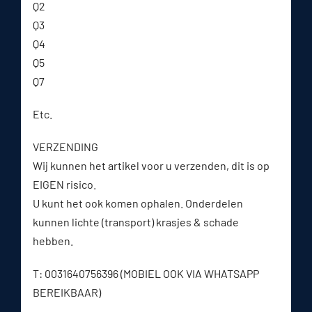
Q2
Q3
Q4
Q5
Q7
Etc.
VERZENDING
Wij kunnen het artikel voor u verzenden, dit is op
EIGEN risico.
U kunt het ook komen ophalen. Onderdelen
kunnen lichte (transport) krasjes & schade
hebben.
T: 0031640756396 (MOBIEL OOK VIA WHATSAPP
BEREIKBAAR)