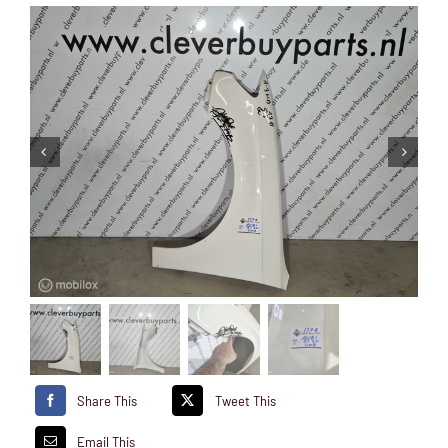
Share This
Tweet This
Email This