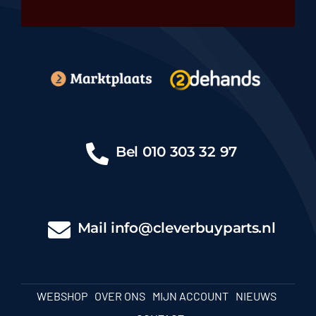
Bel
010 303 32 97
Mail
info@cleverbuyparts.nl
WEBSHOP
OVER ONS
MIJN ACCOUNT
NIEUWS