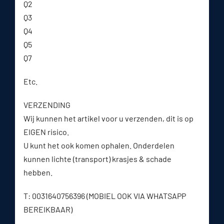
Q2
Q3
Q4
Q5
Q7
Etc.
VERZENDING
Wij kunnen het artikel voor u verzenden, dit is op
EIGEN risico.
U kunt het ook komen ophalen. Onderdelen
kunnen lichte (transport) krasjes & schade
hebben.
T: 0031640756396 (MOBIEL OOK VIA WHATSAPP
BEREIKBAAR)