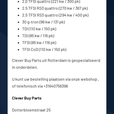
2.0 TFSI quattro (221 kw / 300 pk)
2.5 TFSI RS3 quattro (270 kw / 367 pk)
2.5 TFSI RS3 quattro (294 kw / 400 pk)
30 g-tron (96 kw / 131 pk)
TDI (110 kw / 150 pk)
TDI (85 kw / 116 pk)
TFSI (85 kw / 116 pk)
TFSI CoD (110 kw / 150 pk)
Clever Buy Parts uit Rotterdam is gespecialiseerd
in onderdelen.
U kunt uw bestelling plaatsen via onze webshop ,
of telefonisch via +31640756396
Clever Buy Parts
Dotterbloemstraat 25