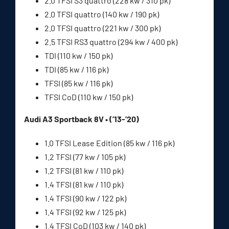
2.0 TFSI S3 quattro (228 kw / 310 pk)
2.0 TFSI quattro (140 kw / 190 pk)
2.0 TFSI quattro (221 kw / 300 pk)
2.5 TFSI RS3 quattro (294 kw / 400 pk)
TDI (110 kw / 150 pk)
TDI (85 kw / 116 pk)
TFSI (85 kw / 116 pk)
TFSI CoD (110 kw / 150 pk)
Audi A3 Sportback 8V • (’13-’20)
1.0 TFSI Lease Edition (85 kw / 116 pk)
1.2 TFSI (77 kw / 105 pk)
1.2 TFSI (81 kw / 110 pk)
1.4 TFSI (81 kw / 110 pk)
1.4 TFSI (90 kw / 122 pk)
1.4 TFSI (92 kw / 125 pk)
1.4 TFSI CoD (103 kw / 140 pk)