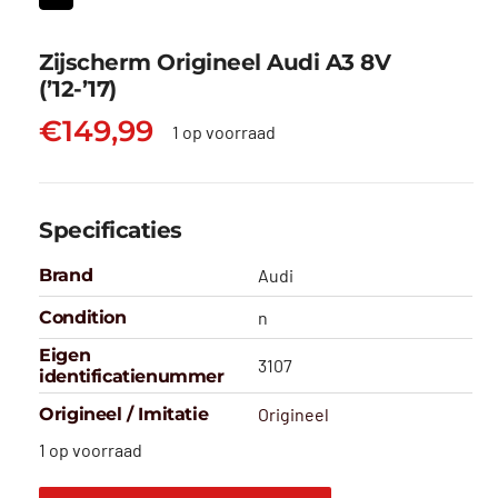
Zijscherm Origineel Audi A3 8V
(’12-’17)
€
149,99
1 op voorraad
Specificaties
Brand
Audi
Condition
n
Eigen
3107
identificatienummer
Origineel / Imitatie
Origineel
1 op voorraad