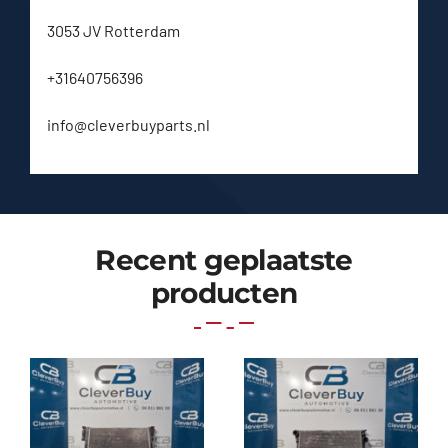
3053 JV Rotterdam
+31640756396
info@cleverbuyparts.nl
Recent geplaatste
producten