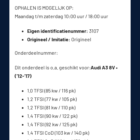
OPHALEN IS MOGELIJK OP:
Maandag t/m zaterdag 10:00 uur / 18:00 uur
Eigen identificatienummer:
3107
Origineel / Imitatie:
Origineel
Onderdeelnummer:
Dit onderdeel is o.a. geschikt voor:
Audi A3 8V •
(’12-’17)
1.0 TFSI (85 kw / 116 pk)
1.2 TFSI (77 kw / 105 pk)
1.2 TFSI (81 kw / 110 pk)
1.4 TFSI (90 kw / 122 pk)
1.4 TFSI (92 kw / 125 pk)
1.4 TFSI CoD (103 kw / 140 pk)