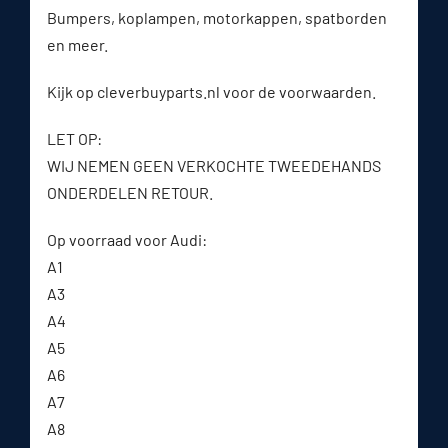
Bumpers, koplampen, motorkappen, spatborden
en meer.
Kijk op cleverbuyparts.nl voor de voorwaarden.
LET OP:
WIJ NEMEN GEEN VERKOCHTE TWEEDEHANDS
ONDERDELEN RETOUR.
Op voorraad voor Audi:
A1
A3
A4
A5
A6
A7
A8