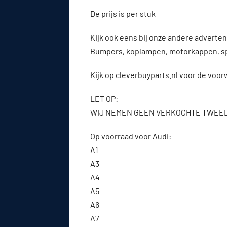
De prijs is per stuk
Kijk ook eens bij onze andere advert
Bumpers, koplampen, motorkappen, s
Kijk op cleverbuyparts.nl voor de voo
LET OP:
WIJ NEMEN GEEN VERKOCHTE TWEE
Op voorraad voor Audi:
A1
A3
A4
A5
A6
A7