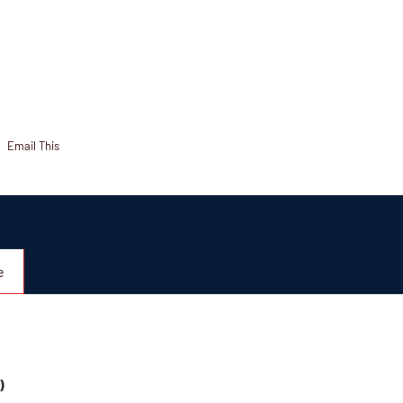
Email This
e
)