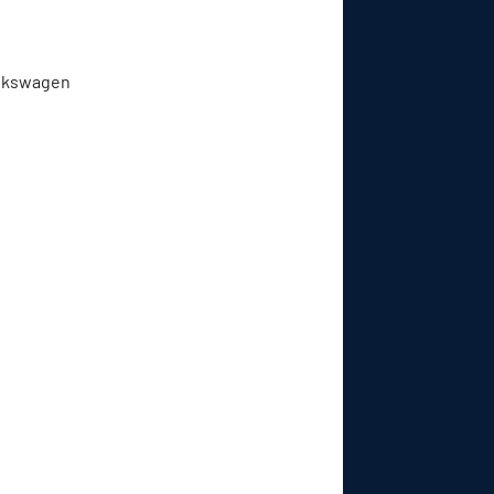
olkswagen