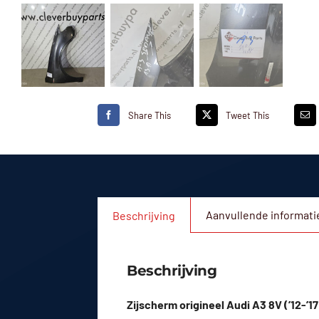
Share This
Tweet This
Aanvullende informati
Beschrijving
Beschrijving
Zijscherm origineel Audi A3 8V (’12-’17