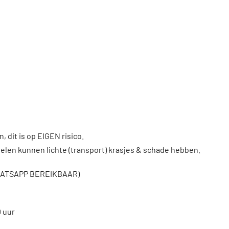
, dit is op EIGEN risico.
len kunnen lichte (transport) krasjes & schade hebben.
WHATSAPP BEREIKBAAR)
0 uur