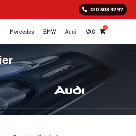
010 303 32 97
Mercedes
BMW
Audi
VAG
ier