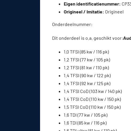
Eigen identificatienummer:
CP3
Origineel / Imitatie:
Origineel
Onderdeelnummer:
Dit onderdeel is o.a. geschikt voor:
Audi
1.0 TFSI (85 kw / 116 pk)
1.2 TFSI (77 kw / 105 pk)
1.2 TFSI (81 kw / 110 pk)
1.4 TFSI (90 kw / 122 pk)
1.4 TFSI (92 kw / 125 pk)
1.4 TFSI CoD (103 kw / 140 pk)
1.4 TFSI CoD (110 kw / 150 pk)
1.5 TFSI CoD (110 kw / 150 pk)
1.6 TDI (77 kw / 105 pk)
1.6 TDI (85 kw / 116 pk)
1.6 TDI ultra (81 kw / 110 pk)