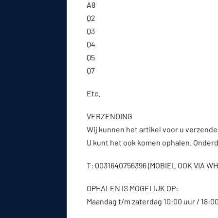
A8
Q2
Q3
Q4
Q5
Q7
Etc.
VERZENDING
Wij kunnen het artikel voor u verzenden
U kunt het ook komen ophalen. Onderde
T: 0031640756396 (MOBIEL OOK VIA 
OPHALEN IS MOGELIJK OP:
Maandag t/m zaterdag 10:00 uur / 18:0