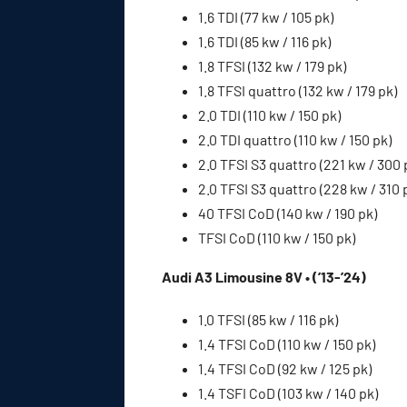
1.6 TDI (77 kw / 105 pk)
1.6 TDI (85 kw / 116 pk)
1.8 TFSI (132 kw / 179 pk)
1.8 TFSI quattro (132 kw / 179 pk)
2.0 TDI (110 kw / 150 pk)
2.0 TDI quattro (110 kw / 150 pk)
2.0 TFSI S3 quattro (221 kw / 300 
2.0 TFSI S3 quattro (228 kw / 310 
40 TFSI CoD (140 kw / 190 pk)
TFSI CoD (110 kw / 150 pk)
Audi A3 Limousine 8V • (’13-’24)
1.0 TFSI (85 kw / 116 pk)
1.4 TFSI CoD (110 kw / 150 pk)
1.4 TFSI CoD (92 kw / 125 pk)
1.4 TSFI CoD (103 kw / 140 pk)