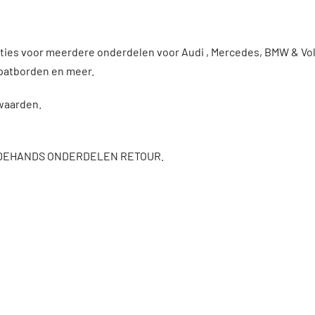
enties voor meerdere onderdelen voor Audi , Mercedes, BMW & V
patborden en meer.
rwaarden.
DEHANDS ONDERDELEN RETOUR.