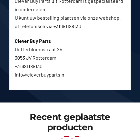
Clever Buy Parts uit Rotterdam is gespecialiseerd
in onderdelen.
U kunt uw bestelling plaatsen via onze webshop ,
of telefonisch via +31681188130
Clever Buy Parts
Dotterbloemstraat 25
3053 JV Rotterdam
+31681188130
info@cleverbuyparts.nl
Recent geplaatste
producten