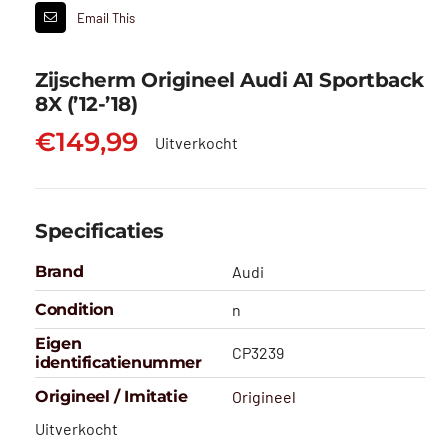
Email This
Zijscherm Origineel Audi A1 Sportback
8X (’12-’18)
€
149,99
Uitverkocht
Specificaties
Brand
Audi
Condition
n
Eigen
CP3239
identificatienummer
Origineel / Imitatie
Origineel
Uitverkocht