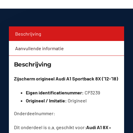
Beschrijving
Aanvullende informatie
Beschrijving
Zijscherm origineel Audi A1 Sportback 8X (’12-’18)
Eigen identificatienummer:
CP3239
Origineel / Imitatie:
Origineel
Onderdeelnummer:
Dit onderdeel is o.a. geschikt voor:
Audi A1 8X •