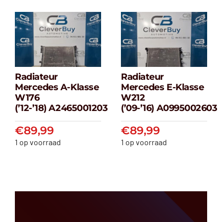
Radiateur
Radiateur
Radiateur
Radiateur
Mercedes A-Klasse
Mercedes E-Klasse
Mercedes A-
Mercedes E-
W176
W212
klasse W176
klasse W212
(’12-’18) A2465001203
(’09-’16) A0995002603
(’12-’18) A2465001203
(’09-’16) A099500
€
89,99
€
89,99
€
89,99
€
89,99
1 op voorraad
1 op voorraad