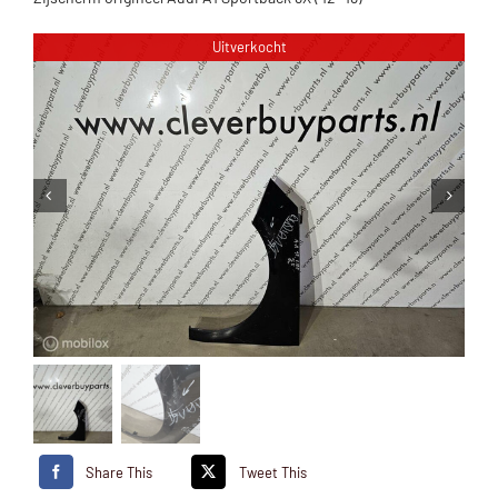
Uitverkocht
Share This
Tweet This