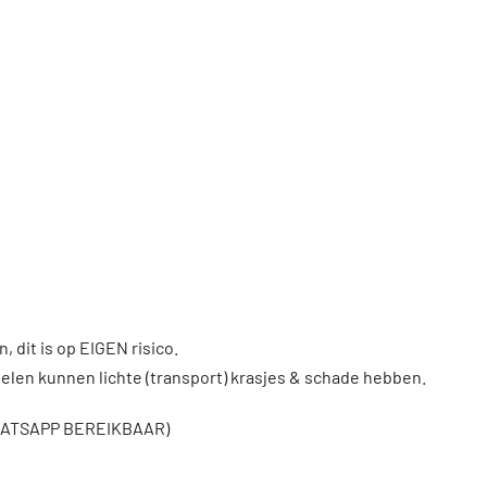
, dit is op EIGEN risico.
len kunnen lichte (transport) krasjes & schade hebben.
WHATSAPP BEREIKBAAR)