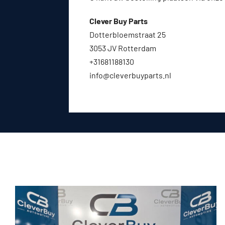
Clever Buy Parts
Dotterbloemstraat 25
3053 JV Rotterdam
+31681188130
info@cleverbuyparts.nl