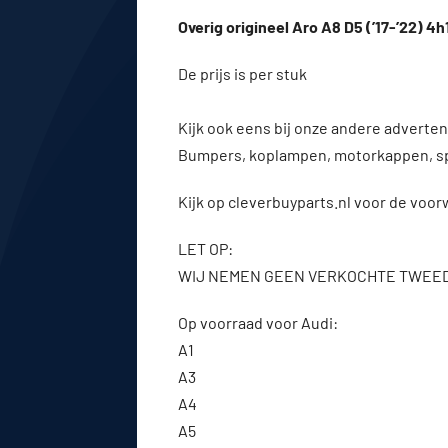
Overig origineel Aro A8 D5 (’17-’22) 4
De prijs is per stuk
Kijk ook eens bij onze andere advert
Bumpers, koplampen, motorkappen, s
Kijk op cleverbuyparts.nl voor de voo
LET OP:
WIJ NEMEN GEEN VERKOCHTE TWEE
Op voorraad voor Audi:
A1
A3
A4
A5