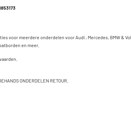
h1853173
enties voor meerdere onderdelen voor Audi , Mercedes, BMW & 
patborden en meer.
rwaarden.
DEHANDS ONDERDELEN RETOUR.