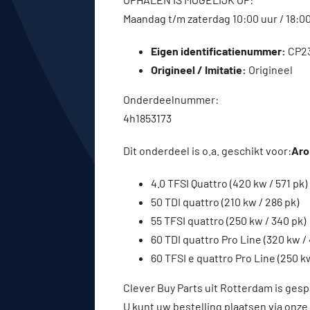
Maandag t/m zaterdag 10:00 uur / 18:0
Eigen identificatienummer:
CP2
Origineel / Imitatie:
Origineel
Onderdeelnummer:
4h1853173
Dit onderdeel is o.a. geschikt voor:
Aro 
4.0 TFSI Quattro (420 kw / 571 pk)
50 TDI quattro (210 kw / 286 pk)
55 TFSI quattro (250 kw / 340 pk)
60 TDI quattro Pro Line (320 kw / 
60 TFSI e quattro Pro Line (250 k
Clever Buy Parts uit Rotterdam is gesp
U kunt uw bestelling plaatsen via onze