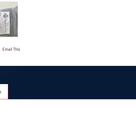
Email This
e