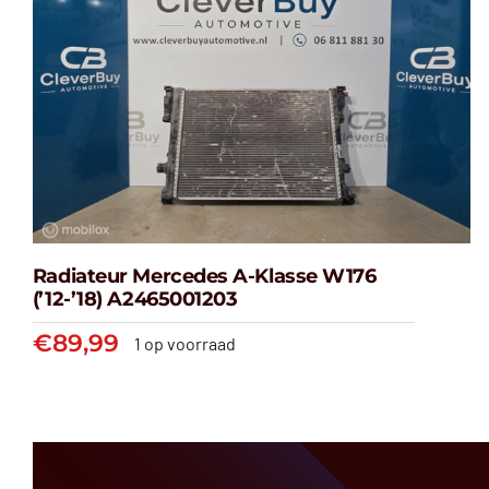
Radiateur Mercedes A-Klasse W176
(’12-’18) A2465001203
€
89,99
1 op voorraad
Radiateur Mercedes A-klasse
W176 (’12-’18) A2465001203
€
89,99