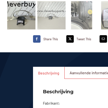
Share This
Tweet This
Aanvullende informati
Beschrijving
Beschrijving
Fabrikant: