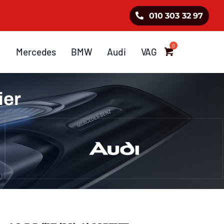
010 303 32 97
Mercedes
BMW
Audi
VAG
ier