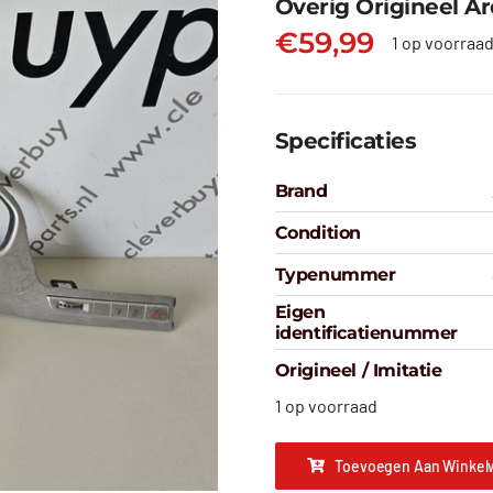
Overig Origineel Ar
€
59,99
1 op voorraa
Specificaties
Brand
Condition
Typenummer
Eigen
identificatienummer
Origineel / Imitatie
1 op voorraad
Toevoegen Aan Winkel