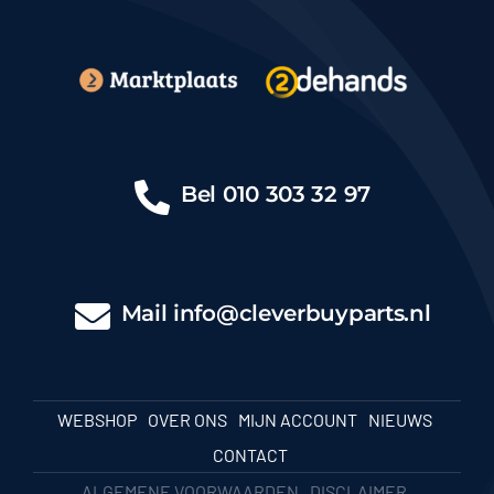
Bel
010 303 32 97
Mail
info@cleverbuyparts.nl
WEBSHOP
OVER ONS
MIJN ACCOUNT
NIEUWS
CONTACT
ALGEMENE VOORWAARDEN
DISCLAIMER