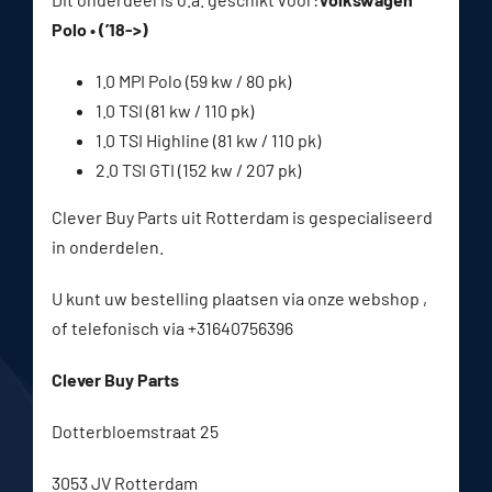
Polo • (’18->)
1.0 MPI Polo (59 kw / 80 pk)
1.0 TSI (81 kw / 110 pk)
1.0 TSI Highline (81 kw / 110 pk)
2.0 TSI GTI (152 kw / 207 pk)
Clever Buy Parts uit Rotterdam is gespecialiseerd
in onderdelen.
U kunt uw bestelling plaatsen via onze webshop ,
of telefonisch via +31640756396
Clever Buy Parts
Dotterbloemstraat 25
3053 JV Rotterdam