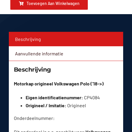
Toevoegen Aan Winkelwagen
Beschrijving
Aanvullende informatie
Beschrijving
Motorkap origineel Volkswagen Polo (’18->)
Eigen identificatienummer:
CP4084
Origineel / Imitatie:
Origineel
Onderdeelnummer:
Dit onderdeel is o.a. geschikt voor:
Volkswagen