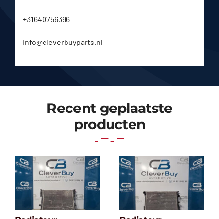
+31640756396
info@cleverbuyparts.nl
Recent geplaatste
producten