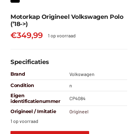
Motorkap Origineel Volkswagen Polo
(’18->)
€
349,99
1 op voorraad
Specificaties
Brand
Volkswagen
Condition
n
Eigen
CP4084
identificatienummer
Origineel / Imitatie
Origineel
1 op voorraad