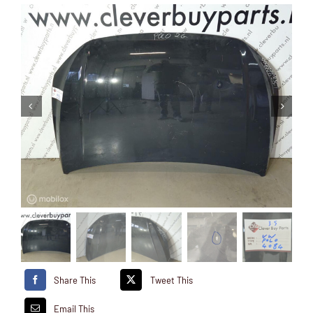
Share This
Tweet This
Email This