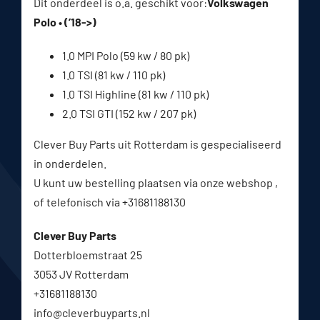
Dit onderdeel is o.a. geschikt voor:
Volkswagen
Polo • (’18->)
1.0 MPI Polo (59 kw / 80 pk)
1.0 TSI (81 kw / 110 pk)
1.0 TSI Highline (81 kw / 110 pk)
2.0 TSI GTI (152 kw / 207 pk)
Clever Buy Parts uit Rotterdam is gespecialiseerd
in onderdelen.
U kunt uw bestelling plaatsen via onze webshop ,
of telefonisch via +31681188130
Clever Buy Parts
Dotterbloemstraat 25
3053 JV Rotterdam
+31681188130
info@cleverbuyparts.nl