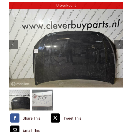
Uitverkocht
Share This
Tweet This
Email This