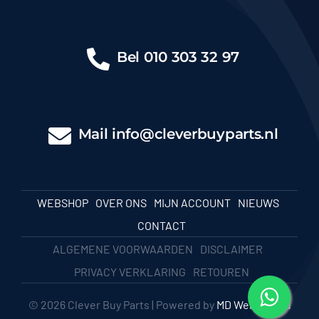
Bel
010 303 32 97
Mail
info@cleverbuyparts.nl
WEBSHOP
OVER ONS
MIJN ACCOUNT
NIEUWS
CONTACT
ALGEMENE VOORWAARDEN
DISCLAIMER
PRIVACY VERKLARING
RETOUREN
© 2026 Clever Buy Parts | Powered by
MD Webbureau