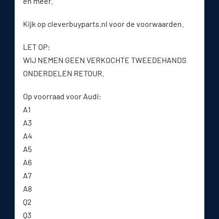
en meer.
Kijk op cleverbuyparts.nl voor de voorwaarden.
LET OP:
WIJ NEMEN GEEN VERKOCHTE TWEEDEHANDS
ONDERDELEN RETOUR.
Op voorraad voor Audi:
A1
A3
A4
A5
A6
A7
A8
Q2
Q3