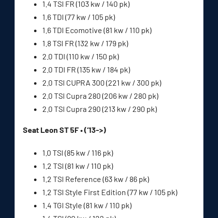
1.4 TSI FR (103 kw / 140 pk)
1.6 TDI (77 kw / 105 pk)
1.6 TDI Ecomotive (81 kw / 110 pk)
1.8 TSI FR (132 kw / 179 pk)
2.0 TDI (110 kw / 150 pk)
2.0 TDI FR (135 kw / 184 pk)
2.0 TSI CUPRA 300 (221 kw / 300 pk)
2.0 TSI Cupra 280 (206 kw / 280 pk)
2.0 TSI Cupra 290 (213 kw / 290 pk)
Seat Leon ST 5F • (’13->)
1.0 TSI (85 kw / 116 pk)
1.2 TSI (81 kw / 110 pk)
1.2 TSI Reference (63 kw / 86 pk)
1.2 TSI Style First Edition (77 kw / 105 pk)
1.4 TGI Style (81 kw / 110 pk)