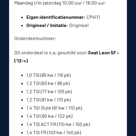
Maandag t/m zaterdag 10:00 uur / 18:00 uur
Eigen identificatienummer:
CP4111
Origineel / Imitatie:
Origineel
Onderdeelnummer:
Dit onderdeel is o.a. geschikt voor:
Seat Leon 5F •
(’13->)
1.0 TSI (85 kw / 116 pk)
1.2 TSI (63 kw / 86 pk)
1.2 TSI (77 kw / 105 pk)
1.2 TSI (81 kw / 110 pk)
1.4 TGI Style (81 kw / 110 pk)
1.4 TSI (90 kw / 122 pk)
1.4 TSI ACT FR (110 kw / 150 pk)
1.4 TSI FR (103 kw / 140 pk)