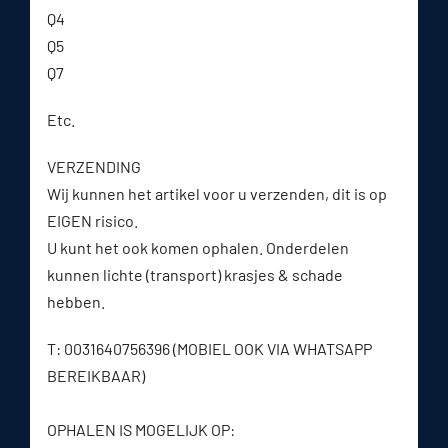
Q4
Q5
Q7
Etc.
VERZENDING
Wij kunnen het artikel voor u verzenden, dit is op
EIGEN risico.
U kunt het ook komen ophalen. Onderdelen
kunnen lichte (transport) krasjes & schade
hebben.
T: 0031640756396 (MOBIEL OOK VIA WHATSAPP
BEREIKBAAR)
OPHALEN IS MOGELIJK OP: