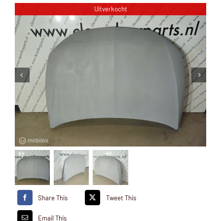
Uitverkocht
Share This
Tweet This
Email This