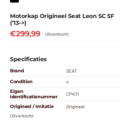
Motorkap Origineel Seat Leon SC 5F
(’13->)
€
299,99
Uitverkocht
Specificaties
Brand
SEAT
Condition
n
Eigen
CP4111
identificatienummer
Origineel / Imitatie
Origineel
Uitverkocht