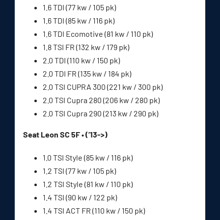
1.6 TDI (77 kw / 105 pk)
1.6 TDI (85 kw / 116 pk)
1.6 TDI Ecomotive (81 kw / 110 pk)
1.8 TSI FR (132 kw / 179 pk)
2.0 TDI (110 kw / 150 pk)
2.0 TDI FR (135 kw / 184 pk)
2.0 TSI CUPRA 300 (221 kw / 300 pk)
2.0 TSI Cupra 280 (206 kw / 280 pk)
2.0 TSI Cupra 290 (213 kw / 290 pk)
Seat Leon SC 5F • (’13->)
1.0 TSI Style (85 kw / 116 pk)
1.2 TSI (77 kw / 105 pk)
1.2 TSI Style (81 kw / 110 pk)
1.4 TSI (90 kw / 122 pk)
1.4 TSI ACT FR (110 kw / 150 pk)