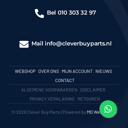
Bel
010 303 32 97
Mail
info@cleverbuyparts.nl
WEBSHOP
OVER ONS
MIJN ACCOUNT
NIEUWS
CONTACT
ALGEMENE VOORWAARDEN
DISCLAIMER
PRIVACY VERKLARING
RETOUREN
© 2026 Clever Buy Parts | Powered by
MD Webbureau