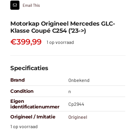
Email This
Motorkap Origineel Mercedes GLC-
Klasse Coupé C254 (’23->)
€
399,99
1 op voorraad
Specificaties
Brand
Onbekend
Condition
n
Eigen
Cp2944
identificatienummer
Origineel / Imitatie
Origineel
1 op voorraad