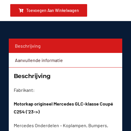
Toevoegen Aan Winkelwagen
Beschrijving
Aanvullende informatie
Beschrijving
Fabrikant:
Motorkap origineel Mercedes GLC-klasse Coupé
C254 (’23->)
Mercedes Onderdelen – Koplampen, Bumpers,