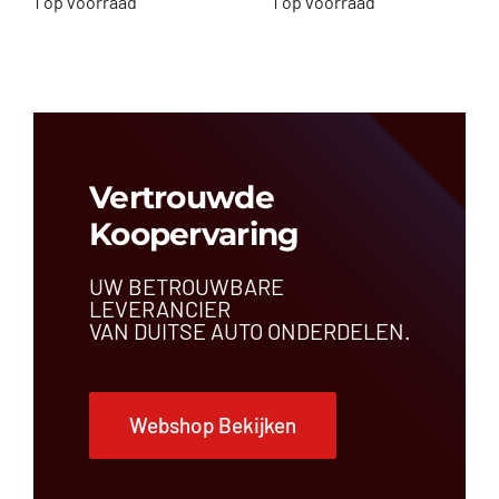
1 op voorraad
1 op voorraad
Vertrouwde
Koopervaring
UW BETROUWBARE
LEVERANCIER
VAN DUITSE AUTO ONDERDELEN.
Webshop Bekijken