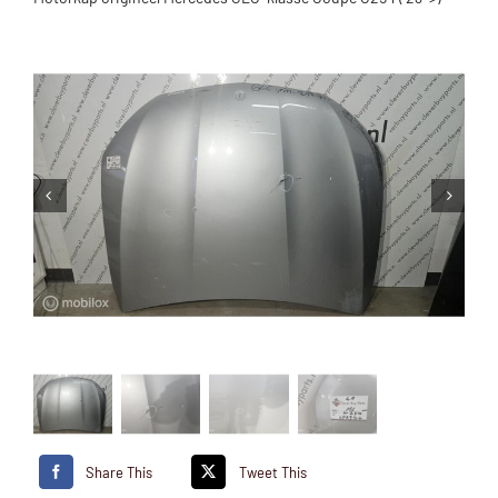
Share This
Tweet This