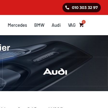
010 303 32 97
Mercedes
BMW
Audi
VAG
ier