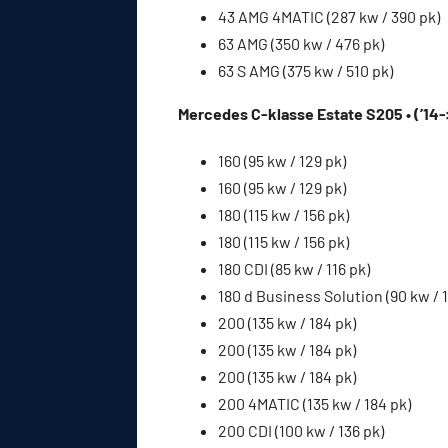
43 AMG 4MATIC (287 kw / 390 pk)
63 AMG (350 kw / 476 pk)
63 S AMG (375 kw / 510 pk)
Mercedes C-klasse Estate S205 • (’14-
160 (95 kw / 129 pk)
160 (95 kw / 129 pk)
180 (115 kw / 156 pk)
180 (115 kw / 156 pk)
180 CDI (85 kw / 116 pk)
180 d Business Solution (90 kw / 
200 (135 kw / 184 pk)
200 (135 kw / 184 pk)
200 (135 kw / 184 pk)
200 4MATIC (135 kw / 184 pk)
200 CDI (100 kw / 136 pk)