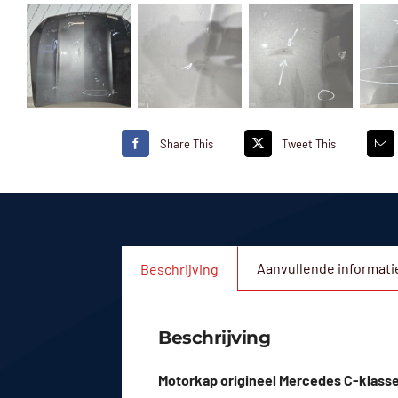
Share This
Tweet This
Aanvullende informati
Beschrijving
Beschrijving
Motorkap origineel Mercedes C-klasse