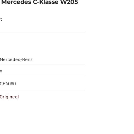
l Mercedes C-Klasse W205
t
Mercedes-Benz
n
CP4090
Origineel