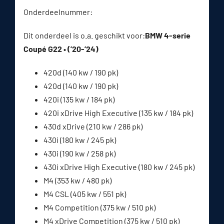
Onderdeelnummer:
Dit onderdeel is o.a. geschikt voor:
BMW 4-serie
Coupé G22 • (’20-’24)
420d (140 kw / 190 pk)
420d (140 kw / 190 pk)
420i (135 kw / 184 pk)
420i xDrive High Executive (135 kw / 184 pk)
430d xDrive (210 kw / 286 pk)
430i (180 kw / 245 pk)
430i (190 kw / 258 pk)
430i xDrive High Executive (180 kw / 245 pk)
M4 (353 kw / 480 pk)
M4 CSL (405 kw / 551 pk)
M4 Competition (375 kw / 510 pk)
M4 xDrive Competition (375 kw / 510 pk)