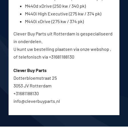
M440d xDrive (250 kw / 340 pk)
M440i High Executive (275 kw / 374 pk)
M440i xDrive (275 kw / 374 pk)
Clever Buy Parts uit Rotterdam is gespecialiseerd
in onderdelen.
U kunt uw bestelling plaatsen via onze webshop ,
of telefonisch via +31681188130
Clever Buy Parts
Dotterbloemstraat 25
3053 JV Rotterdam
+31681188130
info@cleverbuyparts.nl