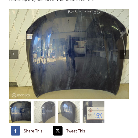
Share This
Tweet This