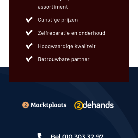
assortiment
Gunstige prijzen
Zelfreparatie en onderhoud
Hoogwaardige kwaliteit
Betrouwbare partner
Bel
010 303 32 97