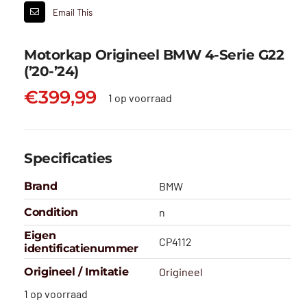
Email This
Motorkap Origineel BMW 4-Serie G22
(’20-’24)
€
399,99
1 op voorraad
Specificaties
Brand
BMW
Condition
n
Eigen
CP4112
identificatienummer
Origineel / Imitatie
Origineel
1 op voorraad