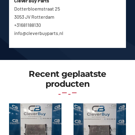
Clever Buy Parts
Dotterbloemstraat 25
3053 JV Rotterdam
+31681188130
info@cleverbuyparts.nl
Recent geplaatste
producten