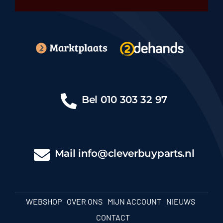
Bel
010 303 32 97
Mail
info@cleverbuyparts.nl
WEBSHOP
OVER ONS
MIJN ACCOUNT
NIEUWS
CONTACT