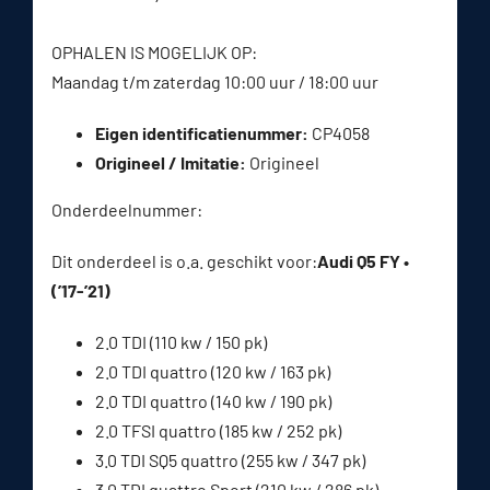
OPHALEN IS MOGELIJK OP:
Maandag t/m zaterdag 10:00 uur / 18:00 uur
Eigen identificatienummer:
CP4058
Origineel / Imitatie:
Origineel
Onderdeelnummer:
Dit onderdeel is o.a. geschikt voor:
Audi Q5 FY •
(’17-’21)
2.0 TDI (110 kw / 150 pk)
2.0 TDI quattro (120 kw / 163 pk)
2.0 TDI quattro (140 kw / 190 pk)
2.0 TFSI quattro (185 kw / 252 pk)
3.0 TDI SQ5 quattro (255 kw / 347 pk)
3.0 TDI quattro Sport (210 kw / 286 pk)