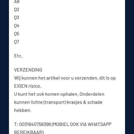
A8
Q2
Q3
Q4
Q5
Q7
Etc.
VERZENDING
Wij kunnen het artikel voor u verzenden, dit is op
EIGEN risico.
U kunt het ook komen ophalen. Onderdelen
kunnen lichte (transport) krasjes & schade
hebben.
T: 0031640756396 (MOBIEL OOK VIA WHATSAPP
BEREIKBAAR)