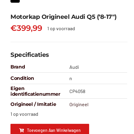
Motorkap Origineel Audi Q5 (‘8-17″)
€
399,99
1 op voorraad
Specificaties
Brand
Audi
Condition
n
Eigen
CP4058
identificatienummer
Origineel / Imitatie
Origineel
1 op voorraad
Toevoegen Aan Winkelwagen