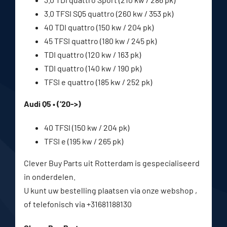
3.0 TFSI SQ5 quattro (260 kw / 353 pk)
40 TDI quattro (150 kw / 204 pk)
45 TFSI quattro (180 kw / 245 pk)
TDI quattro (120 kw / 163 pk)
TDI quattro (140 kw / 190 pk)
TFSI e quattro (185 kw / 252 pk)
Audi Q5 • (’20->)
40 TFSI (150 kw / 204 pk)
TFSI e (195 kw / 265 pk)
Clever Buy Parts uit Rotterdam is gespecialiseerd
in onderdelen.
U kunt uw bestelling plaatsen via onze webshop ,
of telefonisch via +31681188130