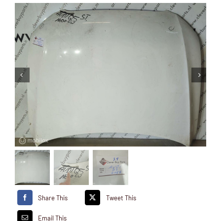
Share This
Tweet This
Email This