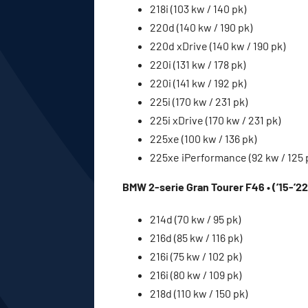
218i (103 kw / 140 pk)
220d (140 kw / 190 pk)
220d xDrive (140 kw / 190 pk)
220i (131 kw / 178 pk)
220i (141 kw / 192 pk)
225i (170 kw / 231 pk)
225i xDrive (170 kw / 231 pk)
225xe (100 kw / 136 pk)
225xe iPerformance (92 kw / 125 
BMW 2-serie Gran Tourer F46 • (’15-’22
214d (70 kw / 95 pk)
216d (85 kw / 116 pk)
216i (75 kw / 102 pk)
216i (80 kw / 109 pk)
218d (110 kw / 150 pk)