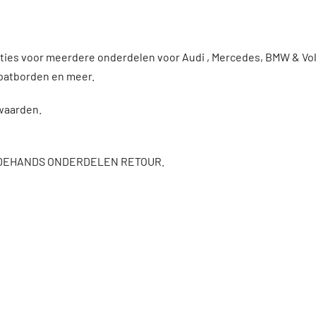
enties voor meerdere onderdelen voor Audi , Mercedes, BMW & 
patborden en meer.
rwaarden.
DEHANDS ONDERDELEN RETOUR.