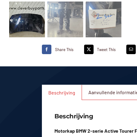
Share This
Tweet This
Aanvullende informati
Beschrijving
Beschrijving
Motorkap BMW 2-serie Active Tourer F