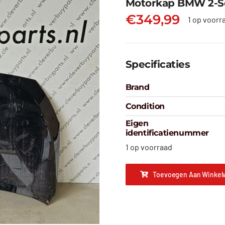
Motorkap BMW 2-Ser
€
349,99
1 op voorr
Specificaties
Brand
Condition
Eigen
identificatienummer
1 op voorraad
Toevoegen Aan Winkel