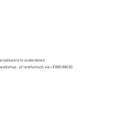
ecialiseerd in onderdelen.
 webshop , of telefonisch via +31681188130