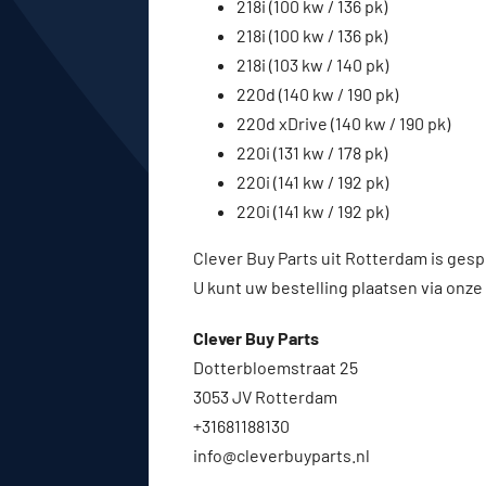
218i (100 kw / 136 pk)
218i (100 kw / 136 pk)
218i (103 kw / 140 pk)
220d (140 kw / 190 pk)
220d xDrive (140 kw / 190 pk)
220i (131 kw / 178 pk)
220i (141 kw / 192 pk)
220i (141 kw / 192 pk)
Clever Buy Parts uit Rotterdam is gesp
U kunt uw bestelling plaatsen via onze
Clever Buy Parts
Dotterbloemstraat 25
3053 JV Rotterdam
+31681188130
info@cleverbuyparts.nl