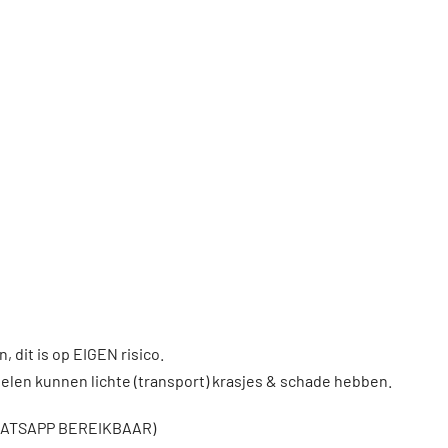
, dit is op EIGEN risico.
len kunnen lichte (transport) krasjes & schade hebben.
WHATSAPP BEREIKBAAR)