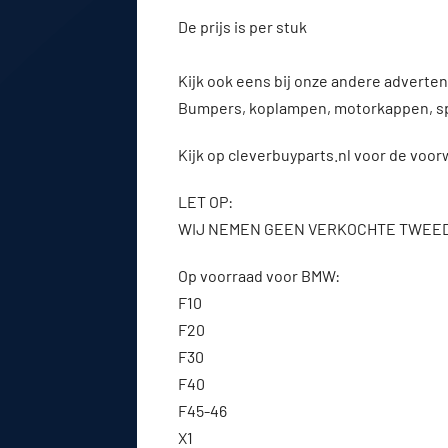
De prijs is per stuk
Kijk ook eens bij onze andere advert
Bumpers, koplampen, motorkappen, s
Kijk op cleverbuyparts.nl voor de voo
LET OP:
WIJ NEMEN GEEN VERKOCHTE TWEE
Op voorraad voor BMW:
F10
F20
F30
F40
F45-46
X1