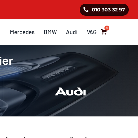
010 303 32 97
Mercedes
BMW
Audi
VAG
ier