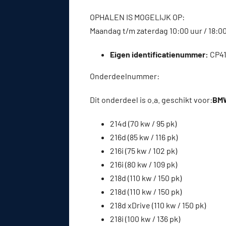
OPHALEN IS MOGELIJK OP:
Maandag t/m zaterdag 10:00 uur / 18:0
Eigen identificatienummer:
CP4
Onderdeelnummer:
Dit onderdeel is o.a. geschikt voor:
BMW
214d (70 kw / 95 pk)
216d (85 kw / 116 pk)
216i (75 kw / 102 pk)
216i (80 kw / 109 pk)
218d (110 kw / 150 pk)
218d (110 kw / 150 pk)
218d xDrive (110 kw / 150 pk)
218i (100 kw / 136 pk)