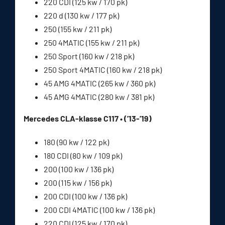
220 CDI (125 kw / 170 pk)
220 d (130 kw / 177 pk)
250 (155 kw / 211 pk)
250 4MATIC (155 kw / 211 pk)
250 Sport (160 kw / 218 pk)
250 Sport 4MATIC (160 kw / 218 pk)
45 AMG 4MATIC (265 kw / 360 pk)
45 AMG 4MATIC (280 kw / 381 pk)
Mercedes CLA-klasse C117 • (’13-’19)
180 (90 kw / 122 pk)
180 CDI (80 kw / 109 pk)
200 (100 kw / 136 pk)
200 (115 kw / 156 pk)
200 CDI (100 kw / 136 pk)
200 CDI 4MATIC (100 kw / 136 pk)
220 CDI (125 kw / 170 pk)