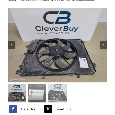
Share This
Tweet This