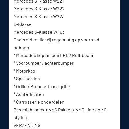
Mercedes S-Klasse W221
Mercedes S-Klasse W222
Mercedes S-Klasse W223
G-Klasse
Mercedes G-Klasse W463
Onderdelen die wij regelmatig op voorraad
hebben
* Mercedes koplampen LED / Multibeam
* Voorbumper / achterbumper
* Motorkap
* Spatborden
* Grille / Panamericana grille
* Achterlichten
* Carrosserie onderdelen
Beschikbaar met AMG Pakket / AMG Line / AMG
styling.
VERZENDING