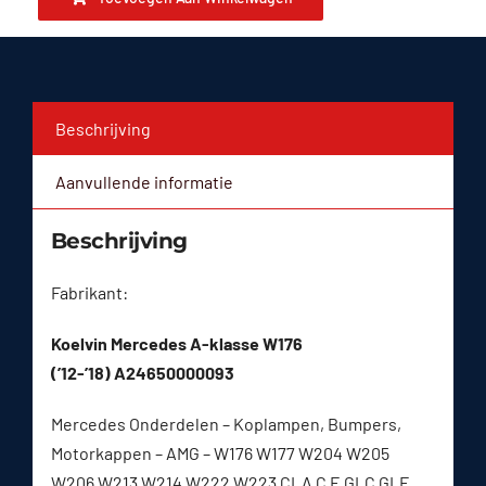
Beschrijving
Aanvullende informatie
Beschrijving
Fabrikant:
Koelvin Mercedes A-klasse W176
(’12-’18) A24650000093
Mercedes Onderdelen – Koplampen, Bumpers,
Motorkappen – AMG – W176 W177 W204 W205
W206 W213 W214 W222 W223 CLA C E GLC GLE