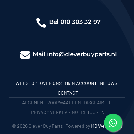
Bel
010 303 32 97
Mail
info@cleverbuyparts.nl
WEBSHOP
OVER ONS
MIJN ACCOUNT
NIEUWS
CONTACT
ALGEMENE VOORWAARDEN
DISCLAIMER
PRIVACY VERKLARING
RETOUREN
© 2026 Clever Buy Parts | Powered by
MD Webbureau