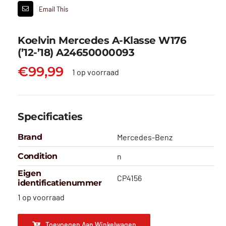
Email This
Koelvin Mercedes A-Klasse W176
(’12-’18) A24650000093
€
99,99
1 op voorraad
Specificaties
Brand
Mercedes-Benz
Condition
n
Eigen
CP4156
identificatienummer
1 op voorraad
Toevoegen Aan Winkelwagen