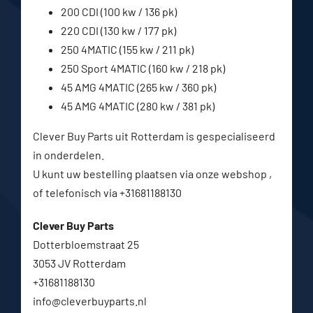
200 CDI (100 kw / 136 pk)
220 CDI (130 kw / 177 pk)
250 4MATIC (155 kw / 211 pk)
250 Sport 4MATIC (160 kw / 218 pk)
45 AMG 4MATIC (265 kw / 360 pk)
45 AMG 4MATIC (280 kw / 381 pk)
Clever Buy Parts uit Rotterdam is gespecialiseerd
in onderdelen.
U kunt uw bestelling plaatsen via onze webshop ,
of telefonisch via +31681188130
Clever Buy Parts
Dotterbloemstraat 25
3053 JV Rotterdam
+31681188130
info@cleverbuyparts.nl