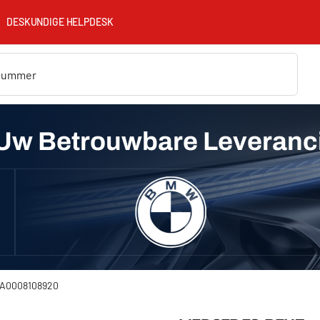
DESKUNDIGE HELPDESK
Uw Betrouwbare Leveranc
 A0008108920