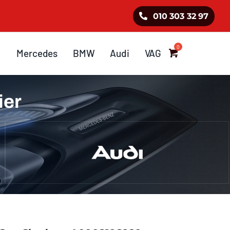
010 303 32 97
Mercedes
BMW
Audi
VAG
ier