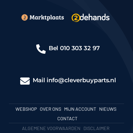
Bel
010 303 32 97
Mail
info@cleverbuyparts.nl
WEBSHOP
OVER ONS
MIJN ACCOUNT
NIEUWS
CONTACT
ALGEMENE VOORWAARDEN
DISCLAIMER