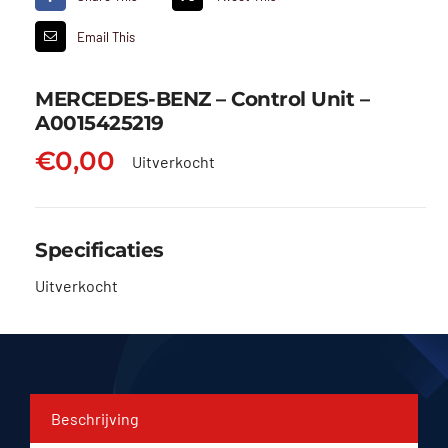
Email This
MERCEDES-BENZ – Control Unit –
A0015425219
€
0,00
Uitverkocht
Specificaties
Uitverkocht
Beschrijving