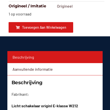
Origineel / Imitatie
Origineel
1 op voorraad
Toevoegen Aan Winkelwagen
Beschrijving
Aanvullende informatie
Beschrijving
Fabrikant:
Licht schakelaar originl E-klasse W212