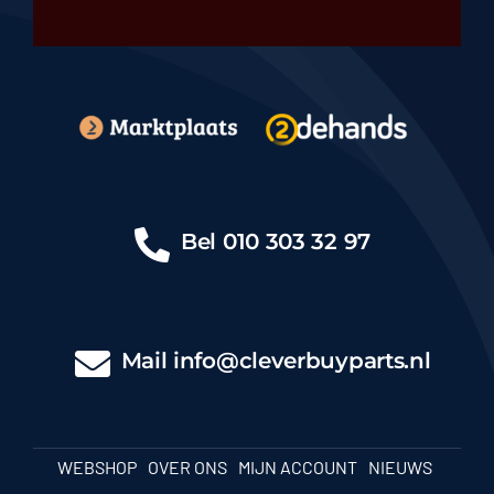
Bel
010 303 32 97
Mail
info@cleverbuyparts.nl
WEBSHOP
OVER ONS
MIJN ACCOUNT
NIEUWS