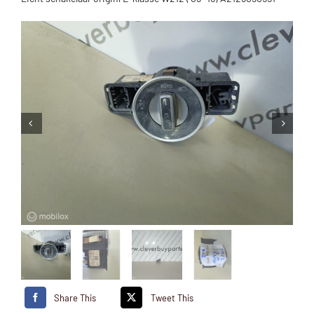
Share This
Tweet This