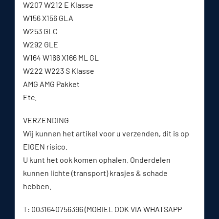
W207 W212 E Klasse
W156 X156 GLA
W253 GLC
W292 GLE
W164 W166 X166 ML GL
W222 W223 S Klasse
AMG AMG Pakket
Etc.
VERZENDING
Wij kunnen het artikel voor u verzenden, dit is op
EIGEN risico.
U kunt het ook komen ophalen. Onderdelen
kunnen lichte (transport) krasjes & schade
hebben.
T: 0031640756396 (MOBIEL OOK VIA WHATSAPP