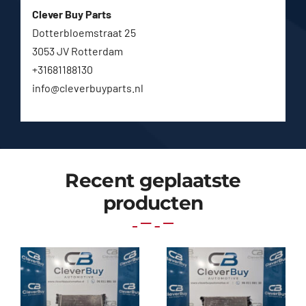
Clever Buy Parts
Dotterbloemstraat 25
3053 JV Rotterdam
+31681188130
info@cleverbuyparts.nl
Recent geplaatste
producten