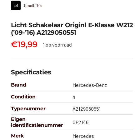
Email This
Licht Schakelaar Originl E-Klasse W212
(’09-’16) A2129050551
€
19,99
1 op voorraad
Specificaties
Brand
Mercedes-Benz
Condition
n
Typenummer
A2129050551
Eigen
CP2146
identificatienummer
Merk
Mercedes