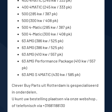
400 4MATIC (245 kw / 333 pk)
400 4MATIC (245 kw / 333 pk)
500 (285 kw / 387 pk)
500 (300 kw / 408 pk)
500 4-Matic (285 kw / 387 pk)
500 4-Matic (300 kw / 408 pk)
63 AMG (386 kw / 525 pk)
63 AMG (386 kw / 525 pk)
63 AMG (410 kw / 557 pk)
63 AMG Performance Package (410 kw / 557
pk)
63 AMG S 4MATIC (430 kw / 585 pk)
Clever Buy Parts uit Rotterdam is gespecialiseerd
in onderdelen.
U kunt uw bestelling plaatsen via onze webshop ,
of telefonisch via +31681188130