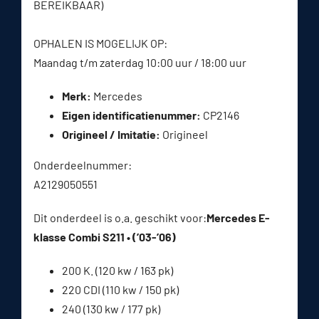
BEREIKBAAR)
OPHALEN IS MOGELIJK OP:
Maandag t/m zaterdag 10:00 uur / 18:00 uur
Merk:
Mercedes
Eigen identificatienummer:
CP2146
Origineel / Imitatie:
Origineel
Onderdeelnummer:
A2129050551
Dit onderdeel is o.a. geschikt voor:
Mercedes E-
klasse Combi S211 • (’03-’06)
200 K. (120 kw / 163 pk)
220 CDI (110 kw / 150 pk)
240 (130 kw / 177 pk)