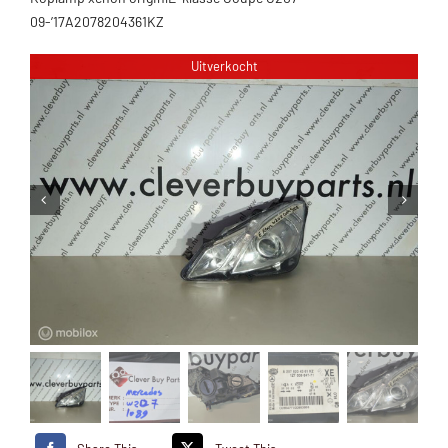
09-’17A2078204361KZ
Uitverkocht