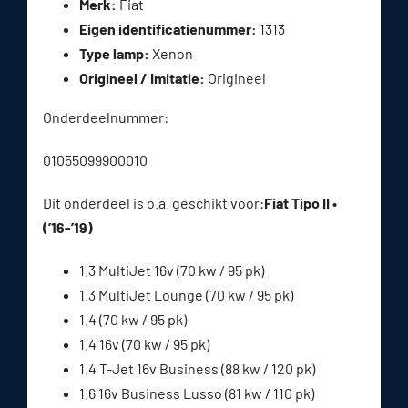
Merk:
Fiat
Eigen identificatienummer:
1313
Type lamp:
Xenon
Origineel / Imitatie:
Origineel
Onderdeelnummer:
01055099900010
Dit onderdeel is o.a. geschikt voor:
Fiat Tipo II •
(’16-’19)
1.3 MultiJet 16v (70 kw / 95 pk)
1.3 MultiJet Lounge (70 kw / 95 pk)
1.4 (70 kw / 95 pk)
1.4 16v (70 kw / 95 pk)
1.4 T-Jet 16v Business (88 kw / 120 pk)
1.6 16v Business Lusso (81 kw / 110 pk)