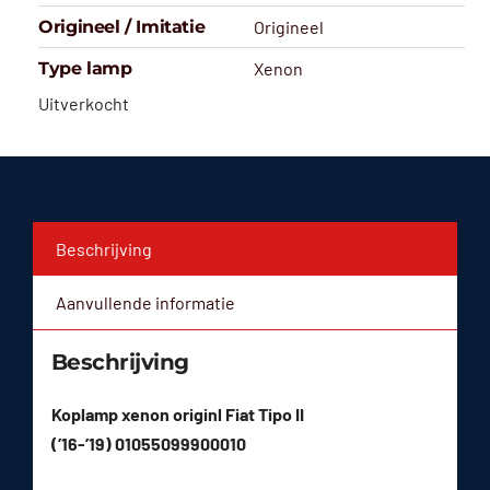
Origineel / Imitatie
Origineel
Type lamp
Xenon
Uitverkocht
Beschrijving
Aanvullende informatie
Beschrijving
Koplamp xenon originl Fiat Tipo II
(’16-’19) 01055099900010