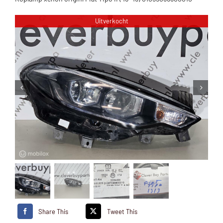
Uitverkocht
Share This
Tweet This