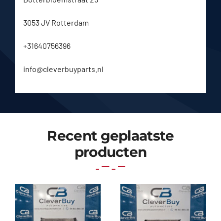
3053 JV Rotterdam
+31640756396
info@cleverbuyparts.nl
Recent geplaatste
producten