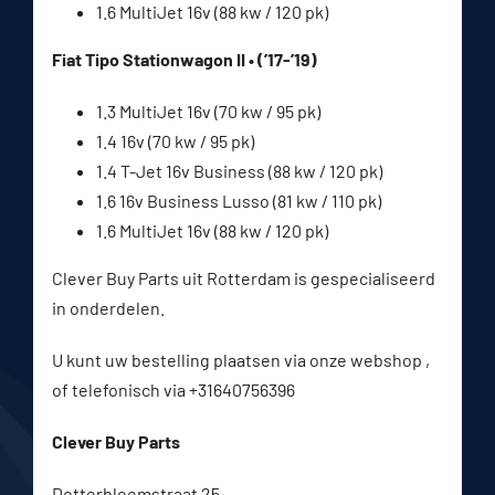
1.6 MultiJet 16v (88 kw / 120 pk)
Fiat Tipo Stationwagon II • (’17-’19)
1.3 MultiJet 16v (70 kw / 95 pk)
1.4 16v (70 kw / 95 pk)
1.4 T-Jet 16v Business (88 kw / 120 pk)
1.6 16v Business Lusso (81 kw / 110 pk)
1.6 MultiJet 16v (88 kw / 120 pk)
Clever Buy Parts uit Rotterdam is gespecialiseerd
in onderdelen.
U kunt uw bestelling plaatsen via onze webshop ,
of telefonisch via +31640756396
Clever Buy Parts
Dotterbloemstraat 25