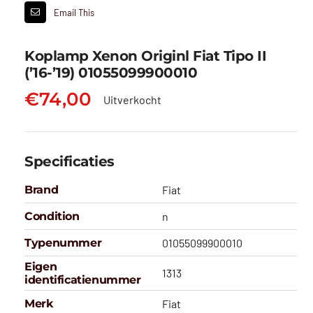
Email This
Koplamp Xenon Originl Fiat Tipo II
(’16-’19) 01055099900010
€
74,00
Uitverkocht
Specificaties
Brand
Fiat
Condition
n
Typenummer
01055099900010
Eigen
1313
identificatienummer
Merk
Fiat