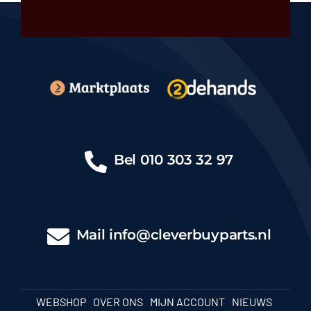
Bel
010 303 32 97
Mail
info@cleverbuyparts.nl
WEBSHOP
OVER ONS
MIJN ACCOUNT
NIEUWS