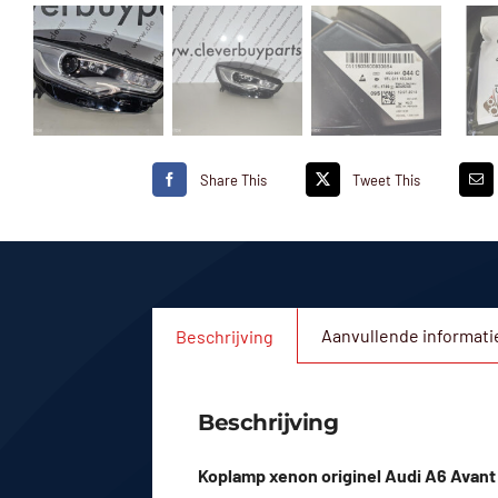
Share This
Tweet This
Aanvullende informati
Beschrijving
Beschrijving
Koplamp xenon originel Audi A6 Avant