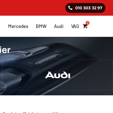
010 303 32 97
Mercedes
BMW
Audi
VAG
ier