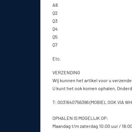
A8
Q2
Q3
Q4
Q5
Q7
Etc.
VERZENDING
Wij kunnen het artikel voor u verzenden
U kunt het ook komen ophalen. Onderde
T: 0031640756396 (MOBIEL OOK VIA 
OPHALEN IS MOGELIJK OP:
Maandag t/m zaterdag 10:00 uur / 18:0