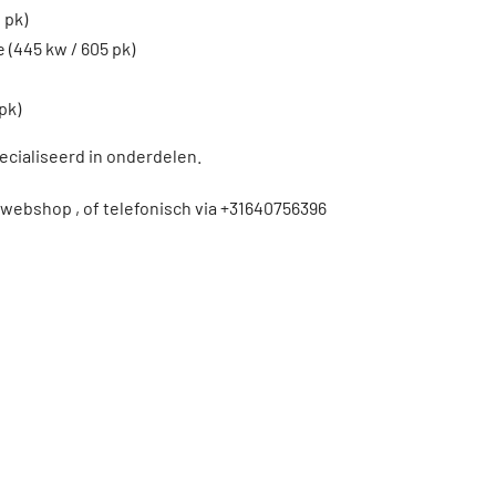
 pk)
 (445 kw / 605 pk)
pk)
ecialiseerd in onderdelen.
 webshop , of telefonisch via +31640756396