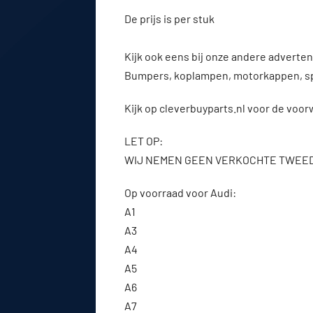
De prijs is per stuk
Kijk ook eens bij onze andere advert
Bumpers, koplampen, motorkappen, s
Kijk op cleverbuyparts.nl voor de voo
LET OP:
WIJ NEMEN GEEN VERKOCHTE TWEE
Op voorraad voor Audi:
A1
A3
A4
A5
A6
A7