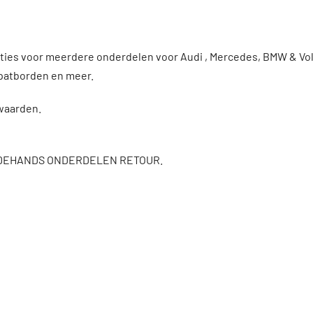
enties voor meerdere onderdelen voor Audi , Mercedes, BMW & 
patborden en meer.
rwaarden.
DEHANDS ONDERDELEN RETOUR.