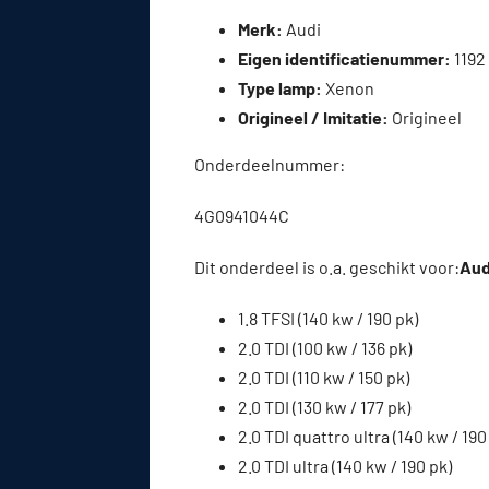
Merk:
Audi
Eigen identificatienummer:
1192
Type lamp:
Xenon
Origineel / Imitatie:
Origineel
Onderdeelnummer:
4G0941044C
Dit onderdeel is o.a. geschikt voor:
Audi
1.8 TFSI (140 kw / 190 pk)
2.0 TDI (100 kw / 136 pk)
2.0 TDI (110 kw / 150 pk)
2.0 TDI (130 kw / 177 pk)
2.0 TDI quattro ultra (140 kw / 190
2.0 TDI ultra (140 kw / 190 pk)