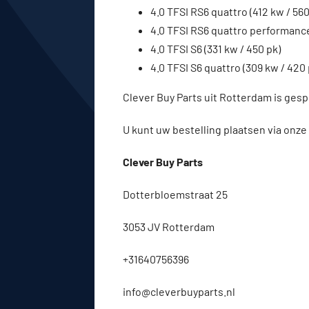
4.0 TFSI RS6 quattro (412 kw / 560
4.0 TFSI RS6 quattro performance
4.0 TFSI S6 (331 kw / 450 pk)
4.0 TFSI S6 quattro (309 kw / 420 
Clever Buy Parts uit Rotterdam is gesp
U kunt uw bestelling plaatsen via onze
Clever Buy Parts
Dotterbloemstraat 25
3053 JV Rotterdam
+31640756396
info@cleverbuyparts.nl