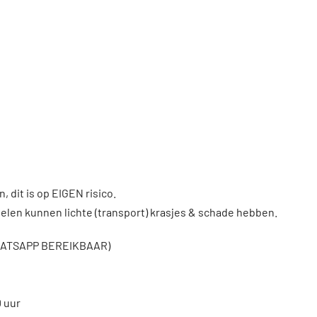
, dit is op EIGEN risico.
len kunnen lichte (transport) krasjes & schade hebben.
WHATSAPP BEREIKBAAR)
0 uur