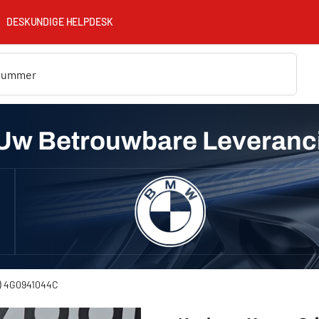
DESKUNDIGE HELPDESK
Uw Betrouwbare Leveranc
8) 4G0941044C