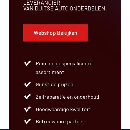
LEVERANCIER
VAN DUITSE AUTO ONDERDELEN.
Webshop Bekijken
Ruim en gespecialiseerd
assortiment
Gunstige prijzen
Zelfreparatie en onderhoud
Hoogwaardige kwaliteit
Betrouwbare partner