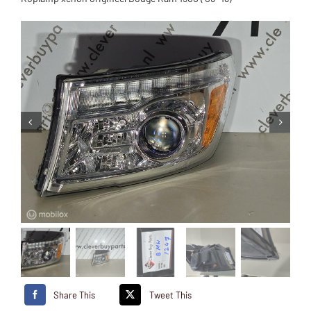
Share This
Tweet This