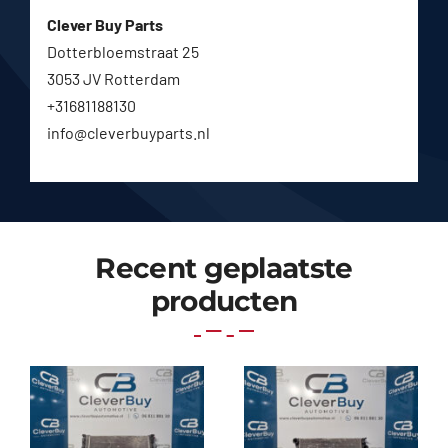
Clever Buy Parts
Dotterbloemstraat 25
3053 JV Rotterdam
+31681188130
info@cleverbuyparts.nl
Recent geplaatste
producten