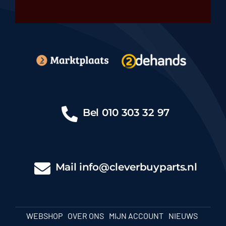
Bel
010 303 32 97
Mail
info@cleverbuyparts.nl
WEBSHOP
OVER ONS
MIJN ACCOUNT
NIEUWS