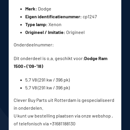
Merk:
Dodge
Eigen identificatienummer:
cp1247
Type lamp:
Xenon
Origineel / Imitatie:
Origineel
Onderdeelnummer:
Dit onderdeel is o.a. geschikt voor:
Dodge Ram
1500 • (’09-’18)
5.7 V8 (291 kw / 396 pk)
5.7 V8 (291 kw / 396 pk)
Clever Buy Parts uit Rotterdam is gespecialiseerd
in onderdelen.
U kunt uw bestelling plaatsen via onze webshop ,
of telefonisch via +31681188130