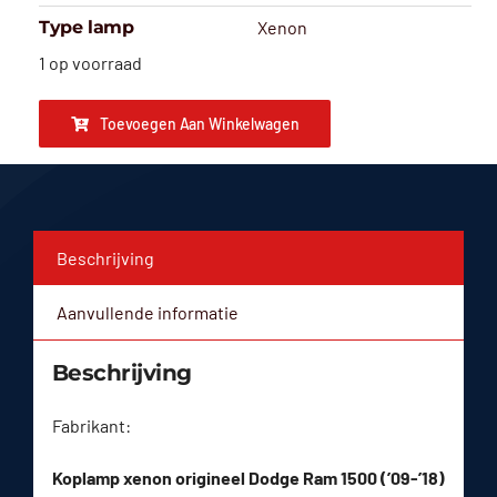
Type lamp
Xenon
1 op voorraad
Toevoegen Aan Winkelwagen
Beschrijving
Aanvullende informatie
Beschrijving
Fabrikant:
Koplamp xenon origineel Dodge Ram 1500 (’09-’18)