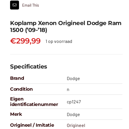
Email This
Koplamp Xenon Origineel Dodge Ram
1500 (’09-’18)
€
299,99
1 op voorraad
Specificaties
Brand
Dodge
Condition
n
Eigen
cp1247
identificatienummer
Merk
Dodge
Origineel / Imitatie
Origineel