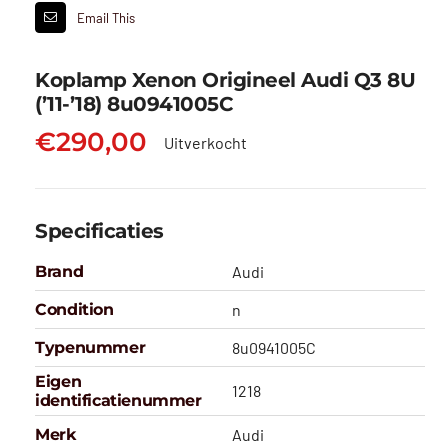
Email This
Koplamp Xenon Origineel Audi Q3 8U
(’11-’18) 8u0941005C
€
290,00
Uitverkocht
Specificaties
Brand
Audi
Condition
n
Typenummer
8u0941005C
Eigen
1218
identificatienummer
Merk
Audi