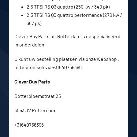
2.5 TFSI RS Q3 quattro (250 kw / 340 pk)
2.5 TFSI RS Q3 quattro performance (270 kw /
367 pk)
Clever Buy Parts uit Rotterdam is gespecialiseerd
in onderdelen.
U kunt uw bestelling plaatsen via onze webshop ,
of telefonisch via +31640756396
Clever Buy Parts
Dotterbloemstraat 25
3053 JV Rotterdam
+31640756396