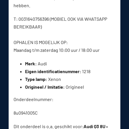
hebben.
T: 0031640756396 (MOBIEL OOK VIA WHATSAPP
BEREIKBAAR)
OPHALEN IS MOGELIJK OP:
Maandag t/m zaterdag 10:00 uur / 18:00 uur
Merk:
Audi
Eigen identificatienummer:
1218
Type lamp:
Xenon
Origineel / Imitatie:
Origineel
Onderdeelnummer:
8u0941005C
Dit onderdeel is o.a. geschikt voor:
Audi Q3 8U •