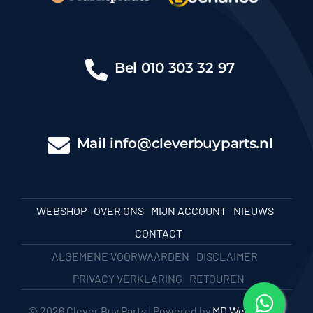
Bel
010 303 32 97
Mail
info@cleverbuyparts.nl
WEBSHOP
OVER ONS
MIJN ACCOUNT
NIEUWS
CONTACT
ALGEMENE VOORWAARDEN
DISCLAIMER
PRIVACY VERKLARING
RETOUREN
© 2026 Clever Buy Parts | Powered by
MD Webbureau