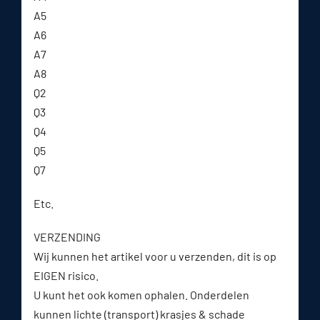
A5
A6
A7
A8
Q2
Q3
Q4
Q5
Q7
Etc.
VERZENDING
Wij kunnen het artikel voor u verzenden, dit is op
EIGEN risico.
U kunt het ook komen ophalen. Onderdelen
kunnen lichte (transport) krasjes & schade