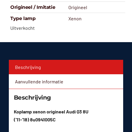
Origineel / Imitatie
Origineel
Type lamp
Xenon
Uitverkocht
Beschrijving
Aanvullende informatie
Beschrijving
Koplamp xenon origineel Audi Q3 8U
(’11-’18) 8u0941005C