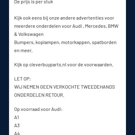
De prijs is per stuk
Kijk ook eens bij onze andere advertenties voor
meerdere onderdelen voor Audi , Mercedes, BMW
& Volkswagen
Bumpers, koplampen, motorkappen, spatborden
en meer.
Kijk op cleverbuyparts.nl voor de voorwaarden.
LET OP:
WIJ NEMEN GEEN VERKOCHTE TWEEDEHANDS
ONDERDELEN RETOUR.
Op voorraad voor Audi:
A1
A3
A4