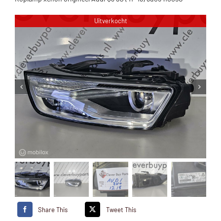
Uitverkocht
Share This
Tweet This